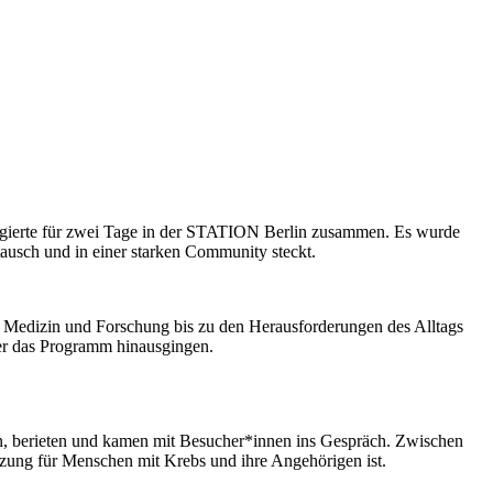
agierte für zwei Tage in der STATION Berlin zusammen. Es wurde
tausch und in einer starken Community steckt.
 Medizin und Forschung bis zu den Herausforderungen des Alltags
ber das Programm hinausgingen.
ten, berieten und kamen mit Besucher*innen ins Gespräch. Zwischen
tzung für Menschen mit Krebs und ihre Angehörigen ist.