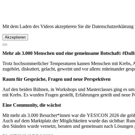
Mit dem Laden des Videos akzeptieren Sie die Datenschutzerklärung
Akzeptieren
Mehr als 3.000 Menschen und eine gemeinsame Botschaft: #DuBi
Trotz hochsommerlicher Temperaturen kamen Menschen mit Krebs, Ang
zugehört, diskutiert, gelacht, geweint und vor allem: miteinander g
Raum für Gespräche, Fragen und neue Perspektiven
Auf den beiden Bühnen, in Workshops und Masterclasses ging es um
mit Krebs. Es wurden Fragen gestellt, Erfahrungen geteilt und neue 
Eine Community, die wächst
Mit mehr als 3.000 Besucher*innen war die YES!CON 2026 die größte
Auch auf dem Marktplatz der Möglichkeiten wurde das sichtbar: Rund 
den Ständen wurde vernetzt, beraten und gemeinsam nach Lösungen ge