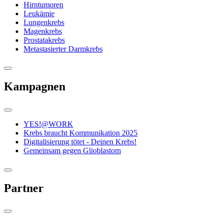
Hirntumoren
Leukämie
Lungenkrebs
Magenkrebs
Prostatakrebs
Metastasierter Darmkrebs
Kampagnen
YES!@WORK
Krebs braucht Kommunikation 2025
Digitalisierung tötet - Deinen Krebs!
Gemeinsam gegen Glioblastom
Partner