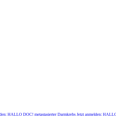
lden: HALLO DOC! metastasierter Darmkrebs
Jetzt anmelden: HALLO