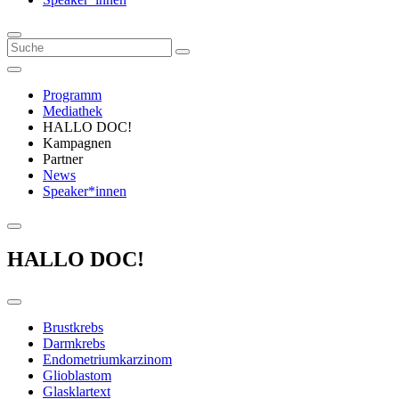
Programm
Mediathek
HALLO DOC!
Kampagnen
Partner
News
Speaker*innen
HALLO DOC!
Brustkrebs
Darmkrebs
Endometriumkarzinom
Glioblastom
Glasklartext