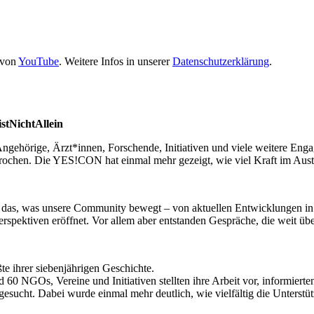
 von
YouTube
. Weitere Infos in unserer
Datenschutzerklärung
.
stNichtAllein
ehörige, Ärzt*innen, Forschende, Initiativen und viele weitere Eng
esprochen. Die YES!CON hat einmal mehr gezeigt, wie viel Kraft im Aus
 das, was unsere Community bewegt – von aktuellen Entwicklungen in
Perspektiven eröffnet. Vor allem aber entstanden Gespräche, die weit ü
 ihrer siebenjährigen Geschichte.
60 NGOs, Vereine und Initiativen stellten ihre Arbeit vor, informier
sucht. Dabei wurde einmal mehr deutlich, wie vielfältig die Unterstü