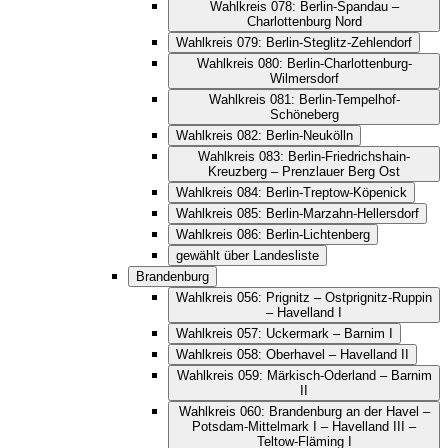
Wahlkreis 078: Berlin-Spandau –
Charlottenburg Nord
Wahlkreis 079: Berlin-Steglitz-Zehlendorf
Wahlkreis 080: Berlin-Charlottenburg-
Wilmersdorf
Wahlkreis 081: Berlin-Tempelhof-
Schöneberg
Wahlkreis 082: Berlin-Neukölln
Wahlkreis 083: Berlin-Friedrichshain-
Kreuzberg – Prenzlauer Berg Ost
Wahlkreis 084: Berlin-Treptow-Köpenick
Wahlkreis 085: Berlin-Marzahn-Hellersdorf
Wahlkreis 086: Berlin-Lichtenberg
gewählt über Landesliste
Brandenburg
Wahlkreis 056: Prignitz – Ostprignitz-Ruppin
– Havelland I
Wahlkreis 057: Uckermark – Barnim I
Wahlkreis 058: Oberhavel – Havelland II
Wahlkreis 059: Märkisch-Oderland – Barnim
II
Wahlkreis 060: Brandenburg an der Havel –
Potsdam-Mittelmark I – Havelland III –
Teltow-Fläming I