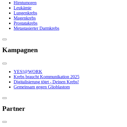
Hirntumoren
Leukämie
Lungenkrebs
Magenkrebs
Prostatakrebs
Metastasierter Darmkrebs
Kampagnen
YES!@WORK
Krebs braucht Kommunikation 2025
Digitalisierung tötet - Deinen Krebs!
Gemeinsam gegen Glioblastom
Partner