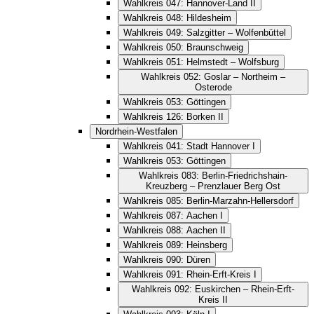
Wahlkreis 047: Hannover-Land II
Wahlkreis 048: Hildesheim
Wahlkreis 049: Salzgitter – Wolfenbüttel
Wahlkreis 050: Braunschweig
Wahlkreis 051: Helmstedt – Wolfsburg
Wahlkreis 052: Goslar – Northeim –
Osterode
Wahlkreis 053: Göttingen
Wahlkreis 126: Borken II
Nordrhein-Westfalen
Wahlkreis 041: Stadt Hannover I
Wahlkreis 053: Göttingen
Wahlkreis 083: Berlin-Friedrichshain-
Kreuzberg – Prenzlauer Berg Ost
Wahlkreis 085: Berlin-Marzahn-Hellersdorf
Wahlkreis 087: Aachen I
Wahlkreis 088: Aachen II
Wahlkreis 089: Heinsberg
Wahlkreis 090: Düren
Wahlkreis 091: Rhein-Erft-Kreis I
Wahlkreis 092: Euskirchen – Rhein-Erft-
Kreis II