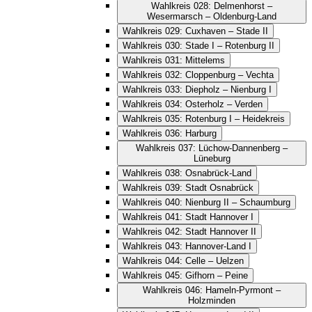
Wahlkreis 028: Delmenhorst –
Wesermarsch – Oldenburg-Land
Wahlkreis 029: Cuxhaven – Stade II
Wahlkreis 030: Stade I – Rotenburg II
Wahlkreis 031: Mittelems
Wahlkreis 032: Cloppenburg – Vechta
Wahlkreis 033: Diepholz – Nienburg I
Wahlkreis 034: Osterholz – Verden
Wahlkreis 035: Rotenburg I – Heidekreis
Wahlkreis 036: Harburg
Wahlkreis 037: Lüchow-Dannenberg –
Lüneburg
Wahlkreis 038: Osnabrück-Land
Wahlkreis 039: Stadt Osnabrück
Wahlkreis 040: Nienburg II – Schaumburg
Wahlkreis 041: Stadt Hannover I
Wahlkreis 042: Stadt Hannover II
Wahlkreis 043: Hannover-Land I
Wahlkreis 044: Celle – Uelzen
Wahlkreis 045: Gifhorn – Peine
Wahlkreis 046: Hameln-Pyrmont –
Holzminden