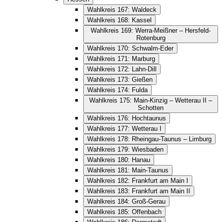
Wahlkreis 167: Waldeck
Wahlkreis 168: Kassel
Wahlkreis 169: Werra-Meißner – Hersfeld-
Rotenburg
Wahlkreis 170: Schwalm-Eder
Wahlkreis 171: Marburg
Wahlkreis 172: Lahn-Dill
Wahlkreis 173: Gießen
Wahlkreis 174: Fulda
Wahlkreis 175: Main-Kinzig – Wetterau II –
Schotten
Wahlkreis 176: Hochtaunus
Wahlkreis 177: Wetterau I
Wahlkreis 178: Rheingau-Taunus – Limburg
Wahlkreis 179: Wiesbaden
Wahlkreis 180: Hanau
Wahlkreis 181: Main-Taunus
Wahlkreis 182: Frankfurt am Main I
Wahlkreis 183: Frankfurt am Main II
Wahlkreis 184: Groß-Gerau
Wahlkreis 185: Offenbach