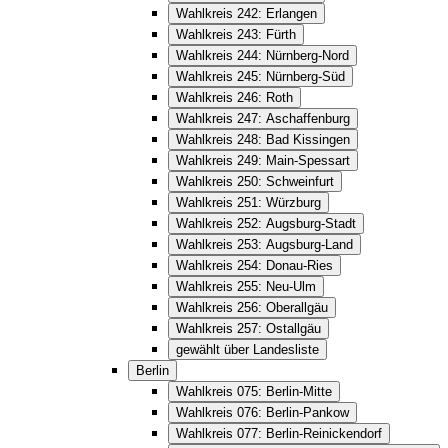
Wahlkreis 242: Erlangen
Wahlkreis 243: Fürth
Wahlkreis 244: Nürnberg-Nord
Wahlkreis 245: Nürnberg-Süd
Wahlkreis 246: Roth
Wahlkreis 247: Aschaffenburg
Wahlkreis 248: Bad Kissingen
Wahlkreis 249: Main-Spessart
Wahlkreis 250: Schweinfurt
Wahlkreis 251: Würzburg
Wahlkreis 252: Augsburg-Stadt
Wahlkreis 253: Augsburg-Land
Wahlkreis 254: Donau-Ries
Wahlkreis 255: Neu-Ulm
Wahlkreis 256: Oberallgäu
Wahlkreis 257: Ostallgäu
gewählt über Landesliste
Berlin
Wahlkreis 075: Berlin-Mitte
Wahlkreis 076: Berlin-Pankow
Wahlkreis 077: Berlin-Reinickendorf