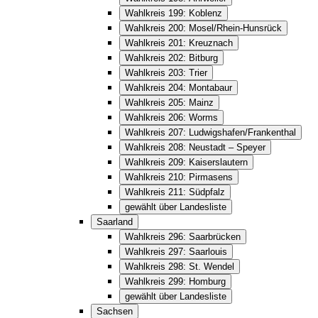
Wahlkreis 199: Koblenz
Wahlkreis 200: Mosel/Rhein-Hunsrück
Wahlkreis 201: Kreuznach
Wahlkreis 202: Bitburg
Wahlkreis 203: Trier
Wahlkreis 204: Montabaur
Wahlkreis 205: Mainz
Wahlkreis 206: Worms
Wahlkreis 207: Ludwigshafen/Frankenthal
Wahlkreis 208: Neustadt – Speyer
Wahlkreis 209: Kaiserslautern
Wahlkreis 210: Pirmasens
Wahlkreis 211: Südpfalz
gewählt über Landesliste
Saarland
Wahlkreis 296: Saarbrücken
Wahlkreis 297: Saarlouis
Wahlkreis 298: St. Wendel
Wahlkreis 299: Homburg
gewählt über Landesliste
Sachsen