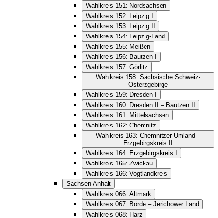
Wahlkreis 151: Nordsachsen
Wahlkreis 152: Leipzig I
Wahlkreis 153: Leipzig II
Wahlkreis 154: Leipzig-Land
Wahlkreis 155: Meißen
Wahlkreis 156: Bautzen I
Wahlkreis 157: Görlitz
Wahlkreis 158: Sächsische Schweiz-
Osterzgebirge
Wahlkreis 159: Dresden I
Wahlkreis 160: Dresden II – Bautzen II
Wahlkreis 161: Mittelsachsen
Wahlkreis 162: Chemnitz
Wahlkreis 163: Chemnitzer Umland –
Erzgebirgskreis II
Wahlkreis 164: Erzgebirgskreis I
Wahlkreis 165: Zwickau
Wahlkreis 166: Vogtlandkreis
Sachsen-Anhalt
Wahlkreis 066: Altmark
Wahlkreis 067: Börde – Jerichower Land
Wahlkreis 068: Harz