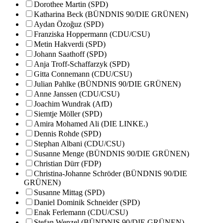
Dorothee Martin (SPD)
Katharina Beck (BÜNDNIS 90/DIE GRÜNEN)
Aydan Özoğuz (SPD)
Franziska Hoppermann (CDU/CSU)
Metin Hakverdi (SPD)
Johann Saathoff (SPD)
Anja Troff-Schaffarzyk (SPD)
Gitta Connemann (CDU/CSU)
Julian Pahlke (BÜNDNIS 90/DIE GRÜNEN)
Anne Janssen (CDU/CSU)
Joachim Wundrak (AfD)
Siemtje Möller (SPD)
Amira Mohamed Ali (DIE LINKE.)
Dennis Rohde (SPD)
Stephan Albani (CDU/CSU)
Susanne Menge (BÜNDNIS 90/DIE GRÜNEN)
Christian Dürr (FDP)
Christina-Johanne Schröder (BÜNDNIS 90/DIE
GRÜNEN)
Susanne Mittag (SPD)
Daniel Dominik Schneider (SPD)
Enak Ferlemann (CDU/CSU)
Stefan Wenzel (BÜNDNIS 90/DIE GRÜNEN)