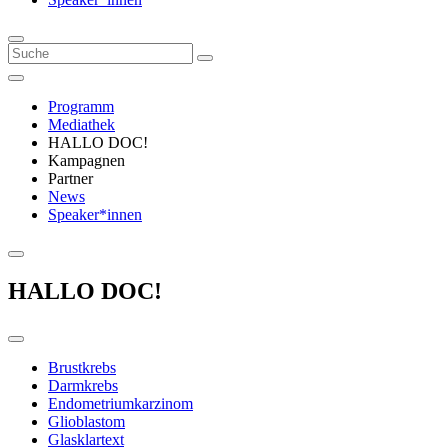
Programm
Mediathek
HALLO DOC!
Kampagnen
Partner
News
Speaker*innen
HALLO DOC!
Brustkrebs
Darmkrebs
Endometriumkarzinom
Glioblastom
Glasklartext