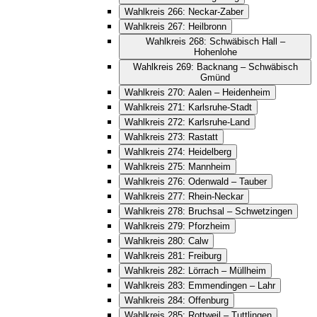
Wahlkreis 266: Neckar-Zaber
Wahlkreis 267: Heilbronn
Wahlkreis 268: Schwäbisch Hall –
Hohenlohe
Wahlkreis 269: Backnang – Schwäbisch
Gmünd
Wahlkreis 270: Aalen – Heidenheim
Wahlkreis 271: Karlsruhe-Stadt
Wahlkreis 272: Karlsruhe-Land
Wahlkreis 273: Rastatt
Wahlkreis 274: Heidelberg
Wahlkreis 275: Mannheim
Wahlkreis 276: Odenwald – Tauber
Wahlkreis 277: Rhein-Neckar
Wahlkreis 278: Bruchsal – Schwetzingen
Wahlkreis 279: Pforzheim
Wahlkreis 280: Calw
Wahlkreis 281: Freiburg
Wahlkreis 282: Lörrach – Müllheim
Wahlkreis 283: Emmendingen – Lahr
Wahlkreis 284: Offenburg
Wahlkreis 285: Rottweil – Tuttlingen