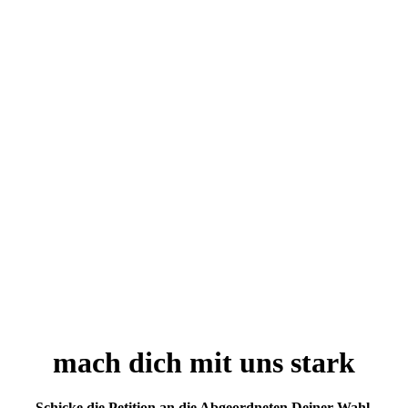
mach dich mit uns stark
Schicke die Petition an die Abgeordneten Deiner Wahl