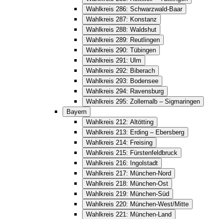
Wahlkreis 286: Schwarzwald-Baar
Wahlkreis 287: Konstanz
Wahlkreis 288: Waldshut
Wahlkreis 289: Reutlingen
Wahlkreis 290: Tübingen
Wahlkreis 291: Ulm
Wahlkreis 292: Biberach
Wahlkreis 293: Bodensee
Wahlkreis 294: Ravensburg
Wahlkreis 295: Zollernalb – Sigmaringen
Bayern
Wahlkreis 212: Altötting
Wahlkreis 213: Erding – Ebersberg
Wahlkreis 214: Freising
Wahlkreis 215: Fürstenfeldbruck
Wahlkreis 216: Ingolstadt
Wahlkreis 217: München-Nord
Wahlkreis 218: München-Ost
Wahlkreis 219: München-Süd
Wahlkreis 220: München-West/Mitte
Wahlkreis 221: München-Land