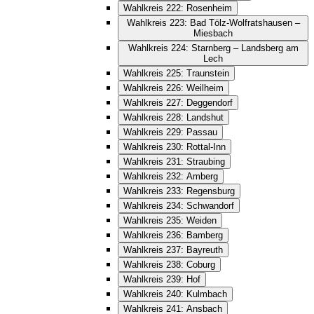
Wahlkreis 222: Rosenheim
Wahlkreis 223: Bad Tölz-Wolfratshausen –
Miesbach
Wahlkreis 224: Starnberg – Landsberg am
Lech
Wahlkreis 225: Traunstein
Wahlkreis 226: Weilheim
Wahlkreis 227: Deggendorf
Wahlkreis 228: Landshut
Wahlkreis 229: Passau
Wahlkreis 230: Rottal-Inn
Wahlkreis 231: Straubing
Wahlkreis 232: Amberg
Wahlkreis 233: Regensburg
Wahlkreis 234: Schwandorf
Wahlkreis 235: Weiden
Wahlkreis 236: Bamberg
Wahlkreis 237: Bayreuth
Wahlkreis 238: Coburg
Wahlkreis 239: Hof
Wahlkreis 240: Kulmbach
Wahlkreis 241: Ansbach