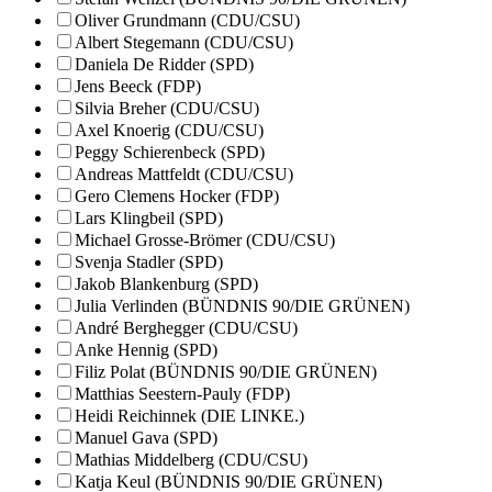
Oliver Grundmann (CDU/CSU)
Albert Stegemann (CDU/CSU)
Daniela De Ridder (SPD)
Jens Beeck (FDP)
Silvia Breher (CDU/CSU)
Axel Knoerig (CDU/CSU)
Peggy Schierenbeck (SPD)
Andreas Mattfeldt (CDU/CSU)
Gero Clemens Hocker (FDP)
Lars Klingbeil (SPD)
Michael Grosse-Brömer (CDU/CSU)
Svenja Stadler (SPD)
Jakob Blankenburg (SPD)
Julia Verlinden (BÜNDNIS 90/DIE GRÜNEN)
André Berghegger (CDU/CSU)
Anke Hennig (SPD)
Filiz Polat (BÜNDNIS 90/DIE GRÜNEN)
Matthias Seestern-Pauly (FDP)
Heidi Reichinnek (DIE LINKE.)
Manuel Gava (SPD)
Mathias Middelberg (CDU/CSU)
Katja Keul (BÜNDNIS 90/DIE GRÜNEN)