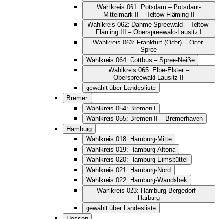
Wahlkreis 061: Potsdam – Potsdam-
Mittelmark II – Teltow-Fläming II
Wahlkreis 062: Dahme-Spreewald – Teltow-
Fläming III – Oberspreewald-Lausitz I
Wahlkreis 063: Frankfurt (Oder) – Oder-
Spree
Wahlkreis 064: Cottbus – Spree-Neiße
Wahlkreis 065: Elbe-Elster –
Oberspreewald-Lausitz II
gewählt über Landesliste
Bremen
Wahlkreis 054: Bremen I
Wahlkreis 055: Bremen II – Bremerhaven
Hamburg
Wahlkreis 018: Hamburg-Mitte
Wahlkreis 019: Hamburg-Altona
Wahlkreis 020: Hamburg-Eimsbüttel
Wahlkreis 021: Hamburg-Nord
Wahlkreis 022: Hamburg-Wandsbek
Wahlkreis 023: Hamburg-Bergedorf –
Harburg
gewählt über Landesliste
Hessen