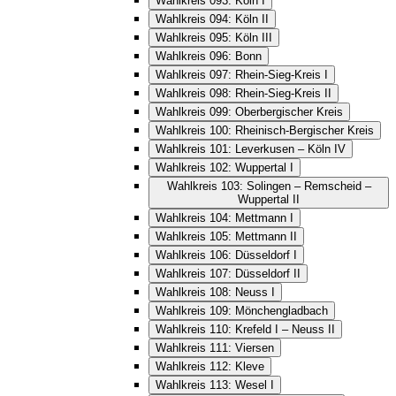
Wahlkreis 093: Köln I
Wahlkreis 094: Köln II
Wahlkreis 095: Köln III
Wahlkreis 096: Bonn
Wahlkreis 097: Rhein-Sieg-Kreis I
Wahlkreis 098: Rhein-Sieg-Kreis II
Wahlkreis 099: Oberbergischer Kreis
Wahlkreis 100: Rheinisch-Bergischer Kreis
Wahlkreis 101: Leverkusen – Köln IV
Wahlkreis 102: Wuppertal I
Wahlkreis 103: Solingen – Remscheid –
Wuppertal II
Wahlkreis 104: Mettmann I
Wahlkreis 105: Mettmann II
Wahlkreis 106: Düsseldorf I
Wahlkreis 107: Düsseldorf II
Wahlkreis 108: Neuss I
Wahlkreis 109: Mönchengladbach
Wahlkreis 110: Krefeld I – Neuss II
Wahlkreis 111: Viersen
Wahlkreis 112: Kleve
Wahlkreis 113: Wesel I