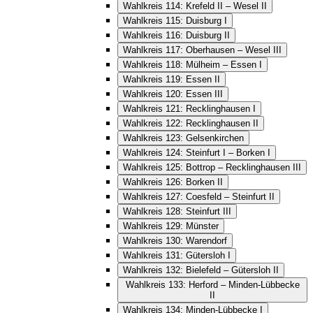
Wahlkreis 114: Krefeld II – Wesel II
Wahlkreis 115: Duisburg I
Wahlkreis 116: Duisburg II
Wahlkreis 117: Oberhausen – Wesel III
Wahlkreis 118: Mülheim – Essen I
Wahlkreis 119: Essen II
Wahlkreis 120: Essen III
Wahlkreis 121: Recklinghausen I
Wahlkreis 122: Recklinghausen II
Wahlkreis 123: Gelsenkirchen
Wahlkreis 124: Steinfurt I – Borken I
Wahlkreis 125: Bottrop – Recklinghausen III
Wahlkreis 126: Borken II
Wahlkreis 127: Coesfeld – Steinfurt II
Wahlkreis 128: Steinfurt III
Wahlkreis 129: Münster
Wahlkreis 130: Warendorf
Wahlkreis 131: Gütersloh I
Wahlkreis 132: Bielefeld – Gütersloh II
Wahlkreis 133: Herford – Minden-Lübbecke
II
Wahlkreis 134: Minden-Lübbecke I