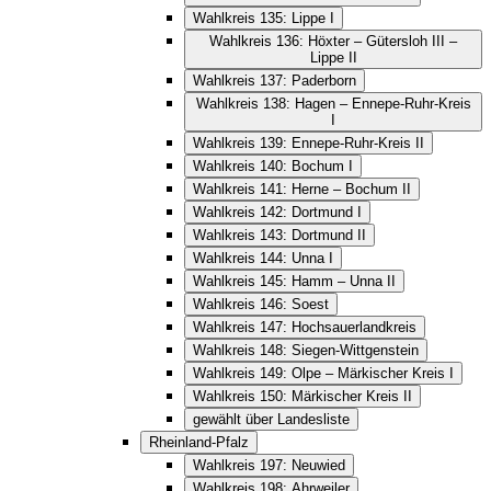
Wahlkreis 135: Lippe I
Wahlkreis 136: Höxter – Gütersloh III –
Lippe II
Wahlkreis 137: Paderborn
Wahlkreis 138: Hagen – Ennepe-Ruhr-Kreis
I
Wahlkreis 139: Ennepe-Ruhr-Kreis II
Wahlkreis 140: Bochum I
Wahlkreis 141: Herne – Bochum II
Wahlkreis 142: Dortmund I
Wahlkreis 143: Dortmund II
Wahlkreis 144: Unna I
Wahlkreis 145: Hamm – Unna II
Wahlkreis 146: Soest
Wahlkreis 147: Hochsauerlandkreis
Wahlkreis 148: Siegen-Wittgenstein
Wahlkreis 149: Olpe – Märkischer Kreis I
Wahlkreis 150: Märkischer Kreis II
gewählt über Landesliste
Rheinland-Pfalz
Wahlkreis 197: Neuwied
Wahlkreis 198: Ahrweiler