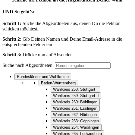
UND So geht’s:
Schritt 1:
Suche die Abgeordneten aus, denen Du die Petition
schicken möchtest.
Schritt 2:
Gib Deinen Namen und Deine Email-Adresse in die
entsprechenden Felder ein
Schritt 3:
Drücke nun auf Absenden
Suche nach Abgeordneten:
Bundesländer und Wahlkreise
Baden-Württemberg
Wahlkreis 258: Stuttgart I
Wahlkreis 259: Stuttgart II
Wahlkreis 260: Böblingen
Wahlkreis 261: Esslingen
Wahlkreis 262: Nürtingen
Wahlkreis 263: Göppingen
Wahlkreis 264: Waiblingen
Wahlkreis 265: Ludwigsburg