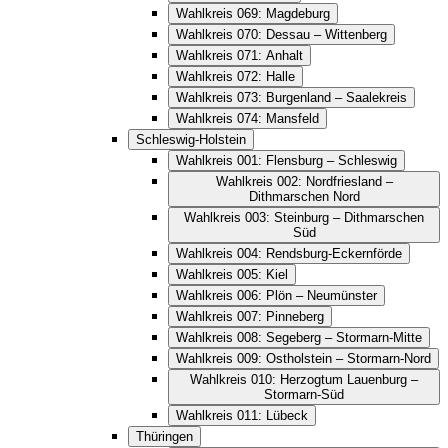
Wahlkreis 069: Magdeburg
Wahlkreis 070: Dessau – Wittenberg
Wahlkreis 071: Anhalt
Wahlkreis 072: Halle
Wahlkreis 073: Burgenland – Saalekreis
Wahlkreis 074: Mansfeld
Schleswig-Holstein
Wahlkreis 001: Flensburg – Schleswig
Wahlkreis 002: Nordfriesland –
Dithmarschen Nord
Wahlkreis 003: Steinburg – Dithmarschen
Süd
Wahlkreis 004: Rendsburg-Eckernförde
Wahlkreis 005: Kiel
Wahlkreis 006: Plön – Neumünster
Wahlkreis 007: Pinneberg
Wahlkreis 008: Segeberg – Stormarn-Mitte
Wahlkreis 009: Ostholstein – Stormarn-Nord
Wahlkreis 010: Herzogtum Lauenburg –
Stormarn-Süd
Wahlkreis 011: Lübeck
Thüringen