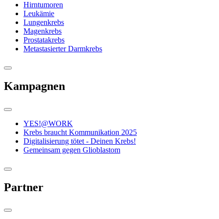
Hirntumoren
Leukämie
Lungenkrebs
Magenkrebs
Prostatakrebs
Metastasierter Darmkrebs
Kampagnen
YES!@WORK
Krebs braucht Kommunikation 2025
Digitalisierung tötet - Deinen Krebs!
Gemeinsam gegen Glioblastom
Partner