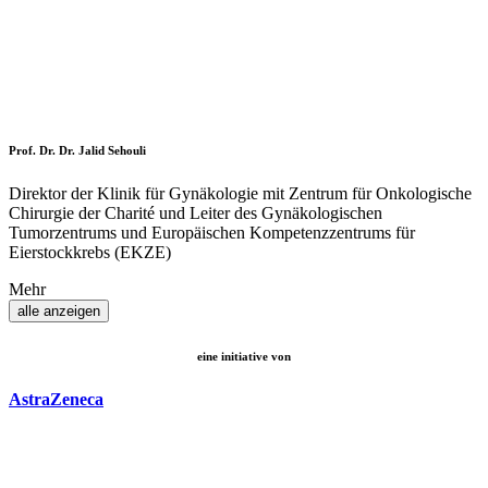
Prof. Dr. Dr. Jalid Sehouli
Direktor der Klinik für Gynäkologie mit Zentrum für Onkologische
Chirurgie der Charité und Leiter des Gynäkologischen
Tumorzentrums und Europäischen Kompetenzzentrums für
Eierstockkrebs (EKZE)
Mehr
alle anzeigen
eine initiative von
AstraZeneca