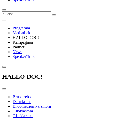
Programm
Mediathek
HALLO DOC!
Kampagnen
Partner
News
Speaker*innen
HALLO DOC!
Brustkrebs
Darmkrebs
Endometriumkarzinom
Glioblastom
Glasklartext