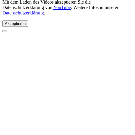
Mit dem Laden des Videos akzeptieren Sie die
Datenschutzerklärung von
YouTube
. Weitere Infos in unserer
Datenschutzerklärung
.
Akzeptieren