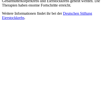
Gebärmutterkörperkrebs und Eierstockkrebs geheilt werden. Die
Therapien haben enorme Fortschritte erreicht.
Weitere Informationen findet ihr bei der
Deutschen Stiftung
Eierstockkrebs
.