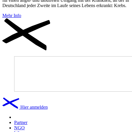
für einen angst- und tabufreien Umgang mit der Krankheit, an der in
Deutschland jeder Zweite im Laufe seines Lebens erkrankt: Krebs.
Mehr Info
Hier anmelden
Partner
NGO