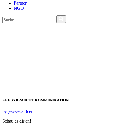
Partner
NGO
KREBS BRAUCHT KOMMUNIKATION
by yeswecan!cer
Schau es dir an!