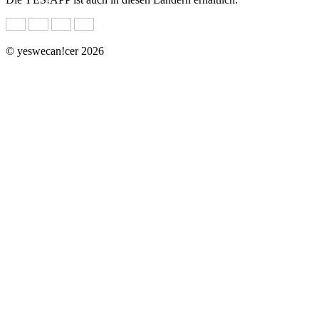
© yeswecan!cer 2026