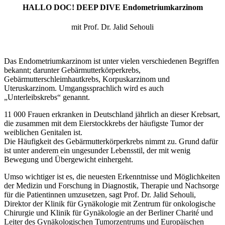
HALLO DOC! DEEP DIVE Endometriumkarzinom
mit Prof. Dr. Jalid Sehouli
Das Endometriumkarzinom ist unter vielen verschiedenen Begriffen
bekannt; darunter Gebärmutterkörperkrebs,
Gebärmutterschleimhautkrebs, Korpuskarzinom und
Uteruskarzinom. Umgangssprachlich wird es auch
„Unterleibskrebs“ genannt.
11 000 Frauen erkranken in Deutschland jährlich an dieser Krebsart,
die zusammen mit dem Eierstockkrebs der häufigste Tumor der
weiblichen Genitalen ist.
Die Häufigkeit des Gebärmutterkörperkrebs nimmt zu. Grund dafür
ist unter anderem ein ungesunder Lebensstil, der mit wenig
Bewegung und Übergewicht einhergeht.
Umso wichtiger ist es, die neuesten Erkenntnisse und Möglichkeiten
der Medizin und Forschung in Diagnostik, Therapie und Nachsorge
für die Patientinnen umzusetzen, sagt Prof. Dr. Jalid Sehouli,
Direktor der Klinik für Gynäkologie mit Zentrum für onkologische
Chirurgie und Klinik für Gynäkologie an der Berliner Charité und
Leiter des Gynäkologischen Tumorzentrums und Europäischen