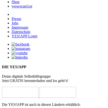
Shop
yeswecan!cer
Presse
Jobs
Impressum
Datenschutz
YES!APP Login
DIE YES!APP
Deine digitale Selbsthilfegruppe
Jetzt GRATIS herunterladen und los geht’s!
Die YES!APP ist auch in diesen Ländern erhältlich: