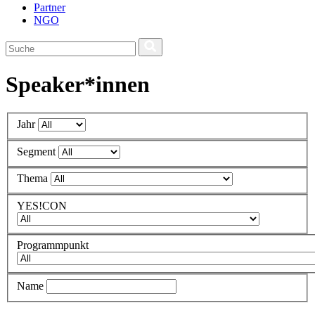
Partner
NGO
Speaker*innen
Jahr
Segment
Thema
YES!CON
Programmpunkt
Name