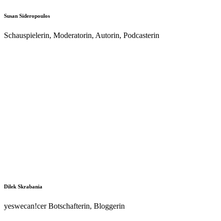
Susan Sideropoulos
Schauspielerin, Moderatorin, Autorin, Podcasterin
Dilek Skrabania
yeswecan!cer Botschafterin, Bloggerin