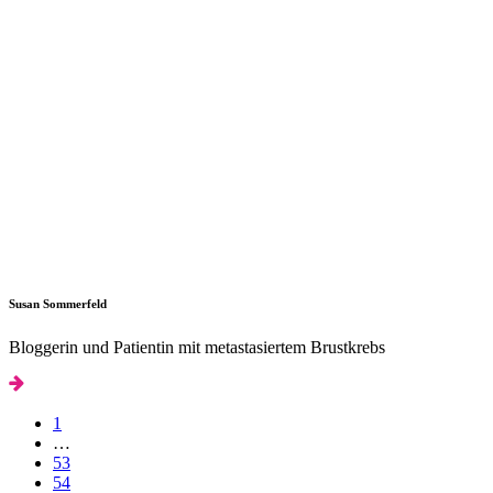
Susan Sommerfeld
Bloggerin und Patientin mit metastasiertem Brustkrebs
1
…
53
54