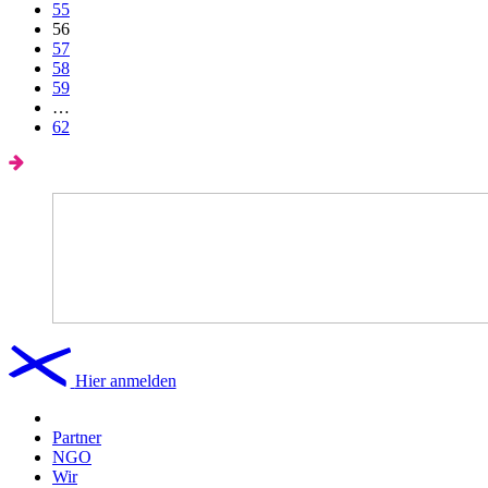
55
56
57
58
59
…
62
Hier anmelden
Partner
NGO
Wir