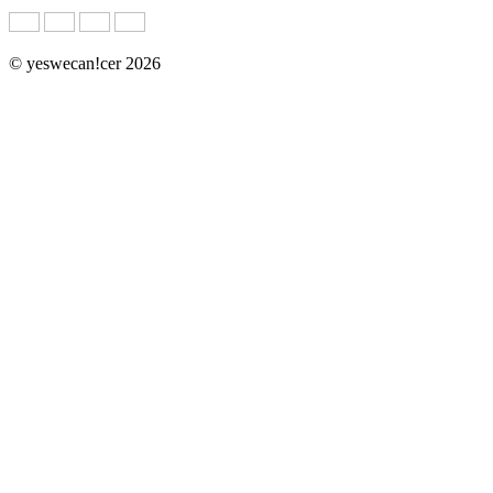
© yeswecan!cer 2026