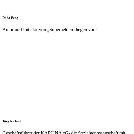
Dada Peng
Autor und Initiator von „Superhelden fliegen vor“
Jörg Richert
Geschäftsführer der KARUNA eG- die Sozialgenossenschaft mit