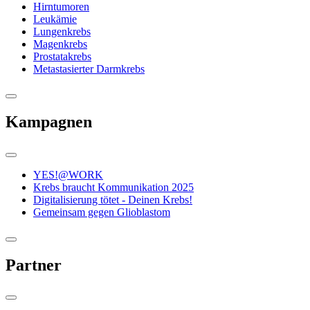
Hirntumoren
Leukämie
Lungenkrebs
Magenkrebs
Prostatakrebs
Metastasierter Darmkrebs
Kampagnen
YES!@WORK
Krebs braucht Kommunikation 2025
Digitalisierung tötet - Deinen Krebs!
Gemeinsam gegen Glioblastom
Partner