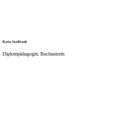
Katia Saalfrank
Diplompädagogin, Buchautorin