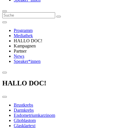
Programm
Mediathek
HALLO DOC!
Kampagnen
Partner
News
Speaker*innen
HALLO DOC!
Brustkrebs
Darmkrebs
Endometriumkarzinom
Glioblastom
Glasklartext