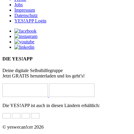
Jobs
Impressum
Datenschutz
YES!APP Login
DIE YES!APP
Deine digitale Selbsthilfegruppe
Jetzt GRATIS herunterladen und los geht’s!
Die YES!APP ist auch in diesen Ländern erhältlich:
© yeswecan!cer 2026