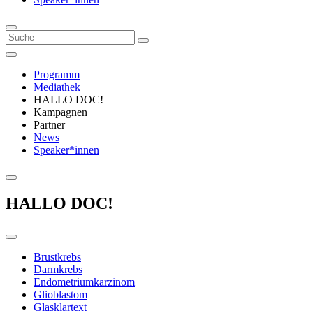
Programm
Mediathek
HALLO DOC!
Kampagnen
Partner
News
Speaker*innen
HALLO DOC!
Brustkrebs
Darmkrebs
Endometriumkarzinom
Glioblastom
Glasklartext