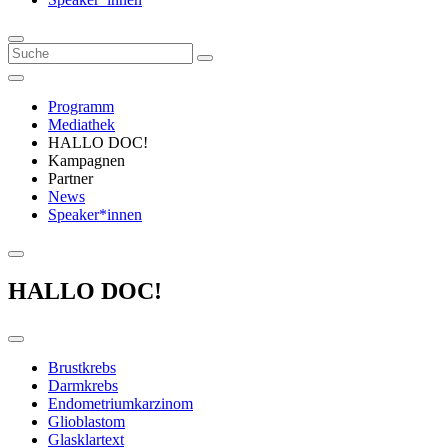
Programm
Mediathek
HALLO DOC!
Kampagnen
Partner
News
Speaker*innen
HALLO DOC!
Brustkrebs
Darmkrebs
Endometriumkarzinom
Glioblastom
Glasklartext