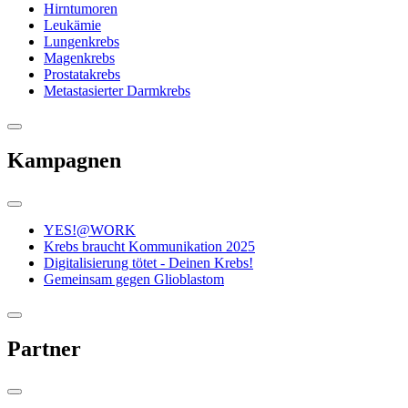
Hirntumoren
Leukämie
Lungenkrebs
Magenkrebs
Prostatakrebs
Metastasierter Darmkrebs
Kampagnen
YES!@WORK
Krebs braucht Kommunikation 2025
Digitalisierung tötet - Deinen Krebs!
Gemeinsam gegen Glioblastom
Partner