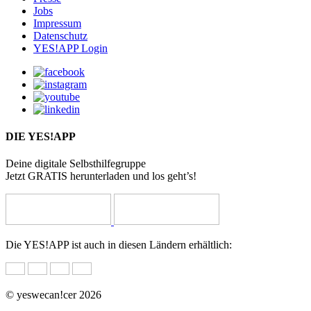
Jobs
Impressum
Datenschutz
YES!APP Login
DIE YES!APP
Deine digitale Selbsthilfegruppe
Jetzt GRATIS herunterladen und los geht’s!
Die YES!APP ist auch in diesen Ländern erhältlich:
© yeswecan!cer 2026