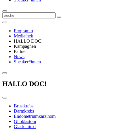
Programm
Mediathek
HALLO DOC!
Kampagnen
Partner
News
Speaker*innen
HALLO DOC!
Brustkrebs
Darmkrebs
Endometriumkarzinom
Glioblastom
Glasklartext