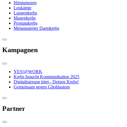
Hirntumoren
Leukämie
Lungenkrebs
Magenkrebs
Prostatakrebs
Metastasierter Darmkrebs
Kampagnen
YES!@WORK
Krebs braucht Kommunikation 2025
Digitalisierung tötet - Deinen Krebs!
Gemeinsam gegen Glioblastom
Partner