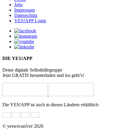
Jobs
Impressum
Datenschutz
YES!APP Login
DIE YES!APP
Deine digitale Selbsthilfegruppe
Jetzt GRATIS herunterladen und los geht’s!
Die YES!APP ist auch in diesen Ländern erhältlich:
© yeswecan!cer 2026