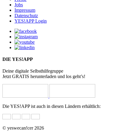
Jobs
Impressum
Datenschutz
YES!APP Login
DIE YES!APP
Deine digitale Selbsthilfegruppe
Jetzt GRATIS herunterladen und los geht’s!
Die YES!APP ist auch in diesen Ländern erhältlich:
© yeswecan!cer 2026