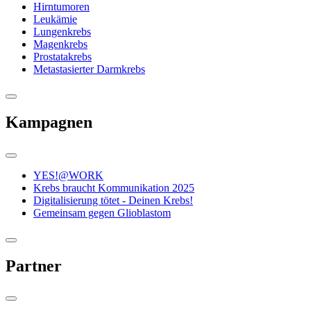
Hirntumoren
Leukämie
Lungenkrebs
Magenkrebs
Prostatakrebs
Metastasierter Darmkrebs
Kampagnen
YES!@WORK
Krebs braucht Kommunikation 2025
Digitalisierung tötet - Deinen Krebs!
Gemeinsam gegen Glioblastom
Partner