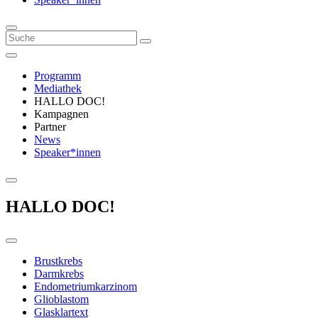
Programm
Mediathek
HALLO DOC!
Kampagnen
Partner
News
Speaker*innen
HALLO DOC!
Brustkrebs
Darmkrebs
Endometriumkarzinom
Glioblastom
Glasklartext