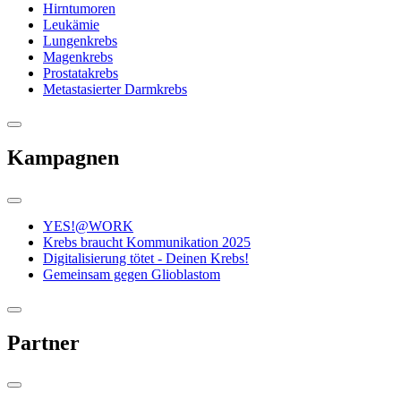
Hirntumoren
Leukämie
Lungenkrebs
Magenkrebs
Prostatakrebs
Metastasierter Darmkrebs
Kampagnen
YES!@WORK
Krebs braucht Kommunikation 2025
Digitalisierung tötet - Deinen Krebs!
Gemeinsam gegen Glioblastom
Partner