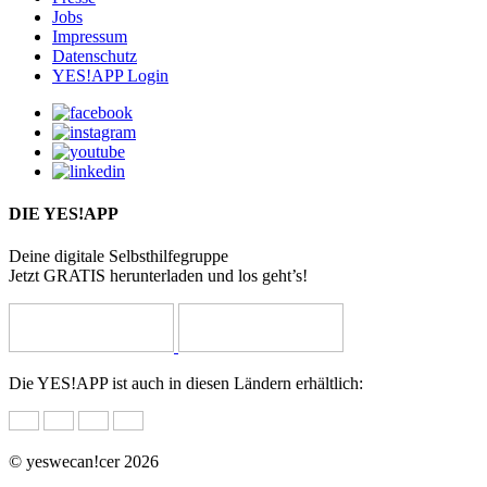
Jobs
Impressum
Datenschutz
YES!APP Login
DIE YES!APP
Deine digitale Selbsthilfegruppe
Jetzt GRATIS herunterladen und los geht’s!
Die YES!APP ist auch in diesen Ländern erhältlich:
© yeswecan!cer 2026