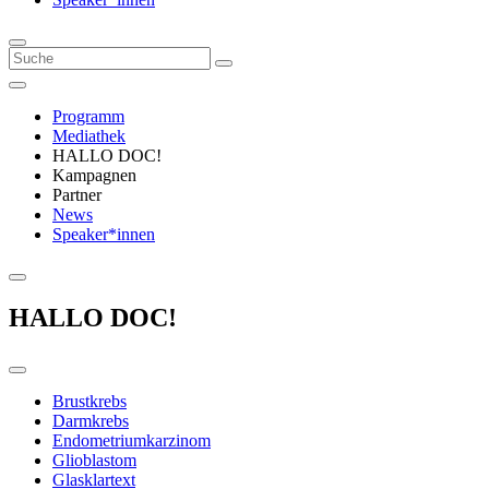
Programm
Mediathek
HALLO DOC!
Kampagnen
Partner
News
Speaker*innen
HALLO DOC!
Brustkrebs
Darmkrebs
Endometriumkarzinom
Glioblastom
Glasklartext