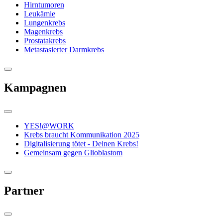
Hirntumoren
Leukämie
Lungenkrebs
Magenkrebs
Prostatakrebs
Metastasierter Darmkrebs
Kampagnen
YES!@WORK
Krebs braucht Kommunikation 2025
Digitalisierung tötet - Deinen Krebs!
Gemeinsam gegen Glioblastom
Partner