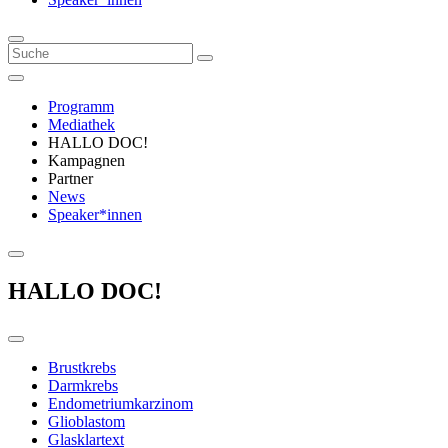
Programm
Mediathek
HALLO DOC!
Kampagnen
Partner
News
Speaker*innen
HALLO DOC!
Brustkrebs
Darmkrebs
Endometriumkarzinom
Glioblastom
Glasklartext