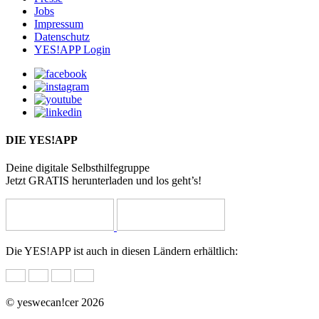
Jobs
Impressum
Datenschutz
YES!APP Login
DIE YES!APP
Deine digitale Selbsthilfegruppe
Jetzt GRATIS herunterladen und los geht’s!
Die YES!APP ist auch in diesen Ländern erhältlich:
© yeswecan!cer 2026