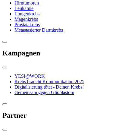
Hirntumoren
Leukämie
Lungenkrebs
Magenkrebs
Prostatakrebs
Metastasierter Darmkrebs
Kampagnen
YES!@WORK
Krebs braucht Kommunikation 2025
Digitalisierung tötet - Deinen Krebs!
Gemeinsam gegen Glioblastom
Partner