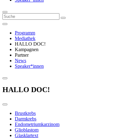
Programm
Mediathek
HALLO DOC!
Kampagnen
Partner
News
Speaker*innen
HALLO DOC!
Brustkrebs
Darmkrebs
Endometriumkarzinom
Glioblastom
Glasklartext