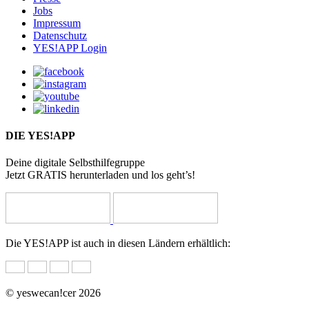
Jobs
Impressum
Datenschutz
YES!APP Login
DIE YES!APP
Deine digitale Selbsthilfegruppe
Jetzt GRATIS herunterladen und los geht’s!
Die YES!APP ist auch in diesen Ländern erhältlich:
© yeswecan!cer 2026