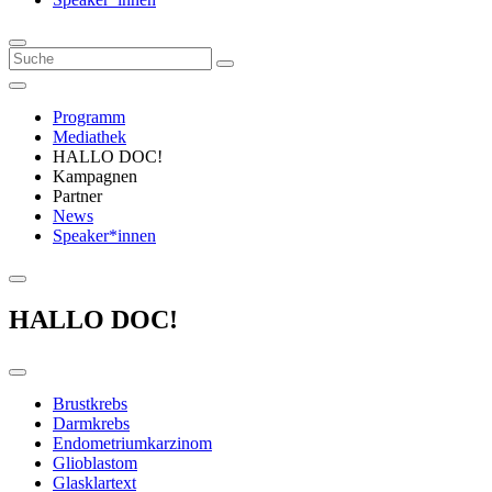
Programm
Mediathek
HALLO DOC!
Kampagnen
Partner
News
Speaker*innen
HALLO DOC!
Brustkrebs
Darmkrebs
Endometriumkarzinom
Glioblastom
Glasklartext