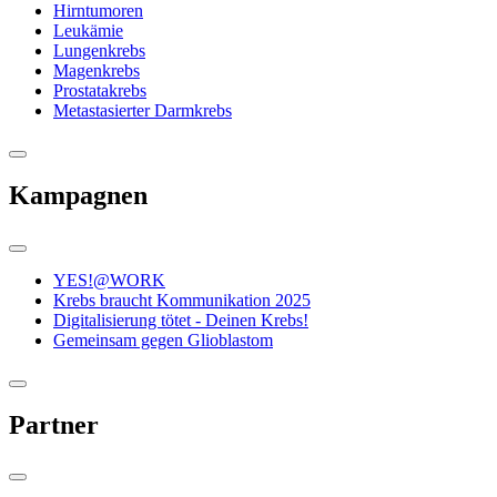
Hirntumoren
Leukämie
Lungenkrebs
Magenkrebs
Prostatakrebs
Metastasierter Darmkrebs
Kampagnen
YES!@WORK
Krebs braucht Kommunikation 2025
Digitalisierung tötet - Deinen Krebs!
Gemeinsam gegen Glioblastom
Partner