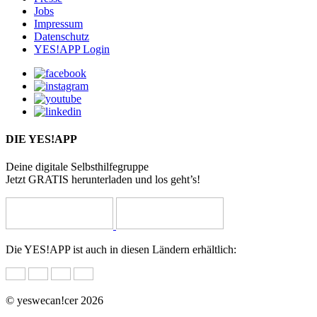
Jobs
Impressum
Datenschutz
YES!APP Login
DIE YES!APP
Deine digitale Selbsthilfegruppe
Jetzt GRATIS herunterladen und los geht’s!
Die YES!APP ist auch in diesen Ländern erhältlich:
© yeswecan!cer 2026