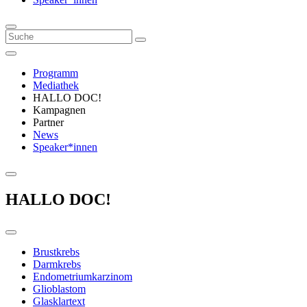
Programm
Mediathek
HALLO DOC!
Kampagnen
Partner
News
Speaker*innen
HALLO DOC!
Brustkrebs
Darmkrebs
Endometriumkarzinom
Glioblastom
Glasklartext