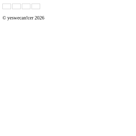
© yeswecan!cer 2026