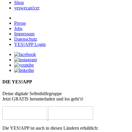
Shop
yeswecan!cer
Presse
Jobs
Impressum
Datenschutz
YES!APP Login
DIE YES!APP
Deine digitale Selbsthilfegruppe
Jetzt GRATIS herunterladen und los geht’s!
Die YES!APP ist auch in diesen Ländern erhältlich: