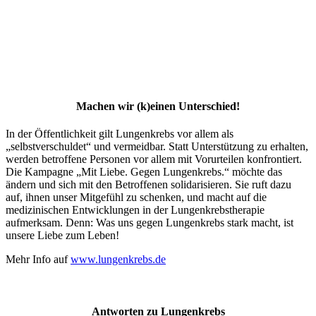
Machen wir (k)einen Unterschied!
In der Öffentlichkeit gilt Lungenkrebs vor allem als
„selbstverschuldet“ und vermeidbar. Statt Unterstützung zu erhalten,
werden betroffene Personen vor allem mit Vorurteilen konfrontiert.
Die Kampagne „Mit Liebe. Gegen Lungenkrebs.“ möchte das
ändern und sich mit den Betroffenen solidarisieren. Sie ruft dazu
auf, ihnen unser Mitgefühl zu schenken, und macht auf die
medizinischen Entwicklungen in der Lungenkrebstherapie
aufmerksam. Denn: Was uns gegen Lungenkrebs stark macht, ist
unsere Liebe zum Leben!
Mehr Info auf
www.lungenkrebs.de
Antworten zu Lungenkrebs