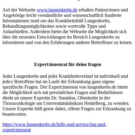
Auf der Webseite
www.lungenkrebs.de
erhalten Patient:innen und
Angehörige leicht verständliche und wissenschaftlich fundierte
Informationen rund um das Krankheitsbild Lungenkrebs,
Behandlungsmöglichkeiten sowie wertvolle Tipps und
Anlaufstellen. Außerdem bietet die Webseite die Möglichkeit sich
über die neuesten Entwicklungen im Bereich Lungenkrebs zu
informieren und von den Erfahrungen anderer Betroffener zu lernen.
Expert:innenrat für deine fragen
Jeder Lungenkrebs und jeder Krankheitsverlauf ist individuell und
jede:r Betroffene hat im Laufe der Erkrankung ganz eigene
spezifische Fragen. Der Expert:innenrat von lungenkrebs.de bietet
die Möglichkeit sich mit persönlichen Fragen und Bedürfnissen
direkt an unsere Expertin Dr. Sianidou, Oberärztin in der
Thoraxonkologie am Universitätsklinikum Heidelberg, zu wenden.
Unsere Expertin hilft gerne dabei, offene Fragen zur Erkrankung zu
beantworten.
https://www.lungenkrebs.de/hilfe-und-service/faq-und-
expert:innenrat