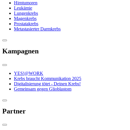
Hirntumoren
Leukämie
Lungenkrebs
Magenkrebs
Prostatakrebs
Metastasierter Darmkrebs
Kampagnen
YES!@WORK
Krebs braucht Kommunikation 2025
Digitalisierung tötet - Deinen Krebs!
Gemeinsam gegen Glioblastom
Partner