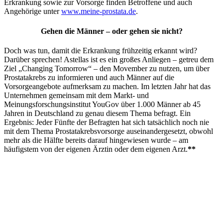
Erkrankung sowie zur Vorsorge finden Betroffene und auch
Angehörige unter
www.meine-prostata.de
.
Gehen die Männer – oder gehen sie nicht?
Doch was tun, damit die Erkrankung frühzeitig erkannt wird?
Darüber sprechen! Astellas ist es ein großes Anliegen – getreu dem
Ziel „Changing Tomorrow“ – den Movember zu nutzen, um über
Prostatakrebs zu informieren und auch Männer auf die
Vorsorgeangebote aufmerksam zu machen. Im letzten Jahr hat das
Unternehmen gemeinsam mit dem Markt- und
Meinungsforschungsinstitut YouGov über 1.000 Männer ab 45
Jahren in Deutschland zu genau diesem Thema befragt. Ein
Ergebnis: Jeder Fünfte der Befragten hat sich tatsächlich noch nie
mit dem Thema Prostatakrebsvorsorge auseinandergesetzt, obwohl
mehr als die Hälfte bereits darauf hingewiesen wurde – am
häufigstem von der eigenen Ärztin oder dem eigenen Arzt.
**