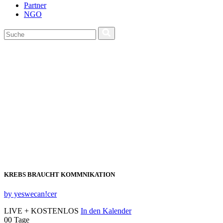
Partner
NGO
KREBS BRAUCHT KOMMNIKATION
by yeswecan!cer
LIVE + KOSTENLOS
In den Kalender
00
Tage