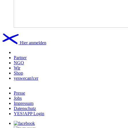
Hier anmelden
Partner
NGO
Wir
Shop
yeswecan!cer
Presse
Jobs
Impressum
Datenschutz
YES!APP Login