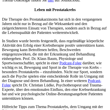
Thema Onkologie finden Sie
hier
auf Soundcloud.
Leben mit Prostatakrebs
Die Therapie des Prostatakarzinoms hat sich in den vergangenen
Jahren nicht nur in Bezug auf die Wirksamkeit und den
zielgerichteteren Einsatz von Therapien, sondern auch in Bezug auf
die Lebensqualität der Patienten weiterentwickelt.
In Studien wurde bereits festgestellt, dass regelmäßige körperliche
Aktivität den Erfolg einer Krebstherapie positiv unterstützen kann.
Bewegung kann Betroffenen helfen, Beschwerden
entgegenzuwirken, die mit der Erkrankung und Behandlung
einhergehen. Prof. Dr. Klaus Baum, Physiologe und
Sportwissenschaftler, spricht in einer
Podcast-Folge
darüber, wie
wichtig es ist, Bewegung und Sport in die Therapie von Krebs –
besonders Prostatakrebs – einzubinden. Nicht nur Sport, sondern
auch die Psyche spielen eine entscheidende Rolle im Umgang mit
der Diagnose und deren Behandlung. In einer weiteren
Podcast-
Folge
spricht Dr. Christian Lüdke, Psychotherapeut und Trauma-
Experte, über den emotionalen Einfluss, den eine Krebserkrankung
hat und wie psychologische Online-Beratungsangebote Patienten
unterstützen können.
Hilfreiche Tipps zum Thema Prostatakrebs, dem Umgang mit der