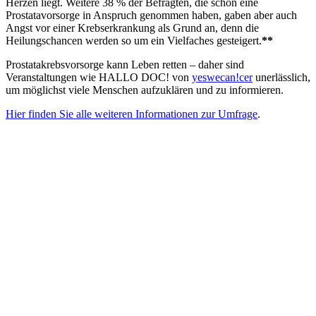
Herzen liegt. Weitere 38 % der Befragten, die schon eine
Prostatavorsorge in Anspruch genommen haben, gaben aber auch
Angst vor einer Krebserkrankung als Grund an, denn die
Heilungschancen werden so um ein Vielfaches gesteigert.
**
Prostatakrebsvorsorge kann Leben retten – daher sind
Veranstaltungen wie HALLO DOC! von
yeswecan!cer
unerlässlich,
um möglichst viele Menschen aufzuklären und zu informieren.
Hier finden Sie alle weiteren Informationen zur Umfrage
.