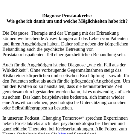
Diagnose Prostatakrebs:
Wie gehe ich damit um und welche Möglichkeiten habe ich?
Die Diagnose, Therapie und der Umgang mit der Erkrankung
können weitreichende Auswirkungen auf das Leben von Patienten
und ihren Angehörigen haben. Daher sollte neben der körperlichen
Behandlung auch die psychische Betreuung von
Prostatakrebspatienten Teil einer ganzheitlichen Behandlung sein.
Auch für die Angehörigen ist eine Diagnose „wie ein Fall aus der
Wirklichkeit“. Ohne vorbeugende Gegenmaßnahmen steigt das
Risiko einer körperlichen und seelischen Erschöpfung – sowohl für
den Patienten selbst als auch für die (pflegenden) Angehörigen. Um
mit den Kräften so zu haushalten, dass die herausfordernde Zeit
gemeinsam durchgestanden werden kann, ist es notwendig, auf sich
zu achten. Das kann beispielsweise bedeuten, sich immer wieder
eine Auszeit zu nehmen, psychologische Unterstützung zu suchen
oder Selbsthilfegruppen zu besuchen.
In unserem Podcast „Changing Tomorrow“ sprechen Expert:innen
neben Prostatakrebs auch über psychoonkologische Themen und
ganzheitliche Therapien bei Krebserkrankungen. Alle Folgen zum