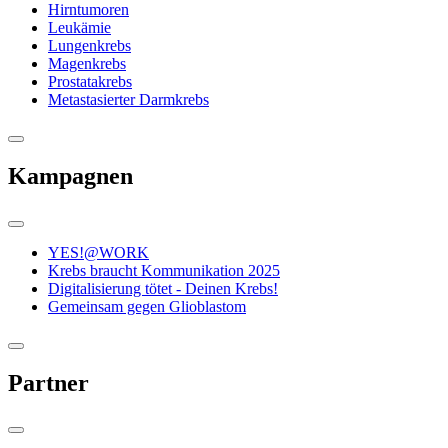
Hirntumoren
Leukämie
Lungenkrebs
Magenkrebs
Prostatakrebs
Metastasierter Darmkrebs
Kampagnen
YES!@WORK
Krebs braucht Kommunikation 2025
Digitalisierung tötet - Deinen Krebs!
Gemeinsam gegen Glioblastom
Partner