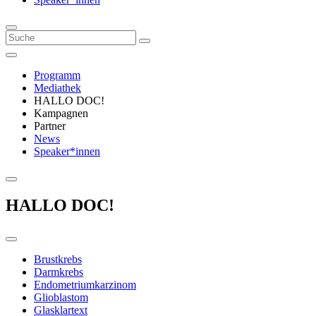
Programm
Mediathek
HALLO DOC!
Kampagnen
Partner
News
Speaker*innen
HALLO DOC!
Brustkrebs
Darmkrebs
Endometriumkarzinom
Glioblastom
Glasklartext