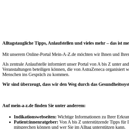
Alltagstaugliche Tipps, Anlaufstellen und vieles mehr – das ist m
Mit unserem Online-Portal Mein-A-Z.de möchten wir Ihnen und Ihren
Als zentrale Anlaufstelle informiert unser Portal von A bis Z unter
Veranstaltungen beteiligen können, die von AstraZeneca organisiert w
Menschen ins Gespräch zu kommen.
Wir sind überzeugt, dass wir den Weg durch das Gesundheitssy
Auf mein-a-z.de finden Sie unter anderem:
Indikationswebseiten:
Wichtige Informationen zu Ihrer Erkran
Patient:innenratgeber:
Von A bis Z unterstützende Tipps für I
mitsprechen können und wer Sie im Alltag unterstützen kann.