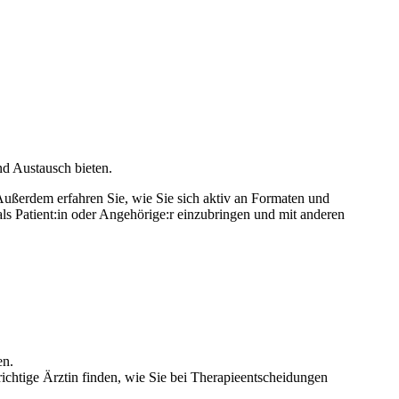
d Austausch bieten.
Außerdem erfahren Sie, wie Sie sich aktiv an Formaten und
als Patient:in oder Angehörige:r einzubringen und mit anderen
en.
richtige Ärztin finden, wie Sie bei Therapieentscheidungen