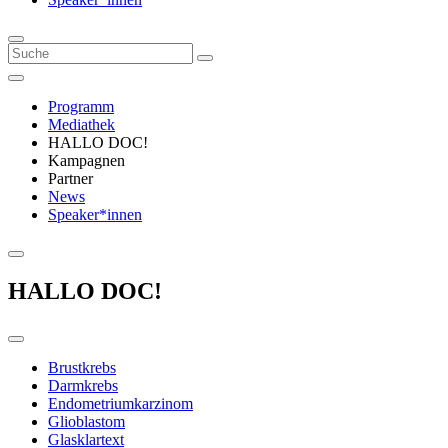
Programm
Mediathek
HALLO DOC!
Kampagnen
Partner
News
Speaker*innen
HALLO DOC!
Brustkrebs
Darmkrebs
Endometriumkarzinom
Glioblastom
Glasklartext