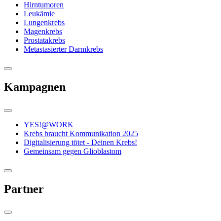
Hirntumoren
Leukämie
Lungenkrebs
Magenkrebs
Prostatakrebs
Metastasierter Darmkrebs
Kampagnen
YES!@WORK
Krebs braucht Kommunikation 2025
Digitalisierung tötet - Deinen Krebs!
Gemeinsam gegen Glioblastom
Partner