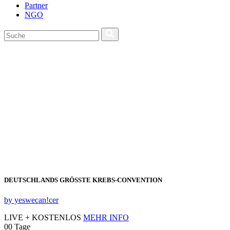
Partner
NGO
DEUTSCHLANDS GRÖSSTE KREBS‑CONVENTION
by yeswecan!cer
LIVE + KOSTENLOS
MEHR INFO
00
Tage