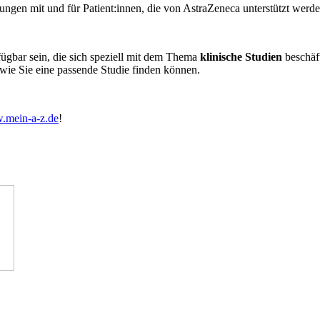
ungen mit und für Patient:innen, die von AstraZeneca unterstützt werde
ügbar sein, die sich speziell mit dem Thema
klinische Studien
beschäft
 wie Sie eine passende Studie finden können.
mein-a-z.de
!