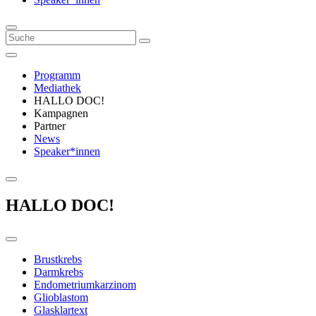
Programm
Mediathek
HALLO DOC!
Kampagnen
Partner
News
Speaker*innen
HALLO DOC!
Brustkrebs
Darmkrebs
Endometriumkarzinom
Glioblastom
Glasklartext