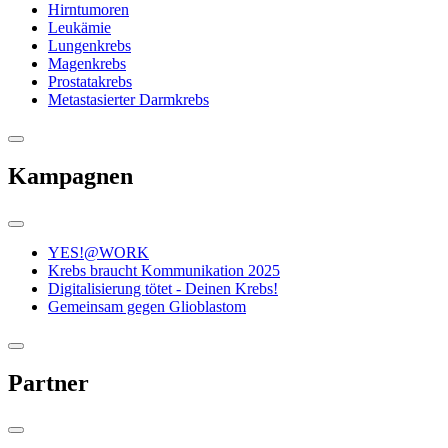
Hirntumoren
Leukämie
Lungenkrebs
Magenkrebs
Prostatakrebs
Metastasierter Darmkrebs
Kampagnen
YES!@WORK
Krebs braucht Kommunikation 2025
Digitalisierung tötet - Deinen Krebs!
Gemeinsam gegen Glioblastom
Partner