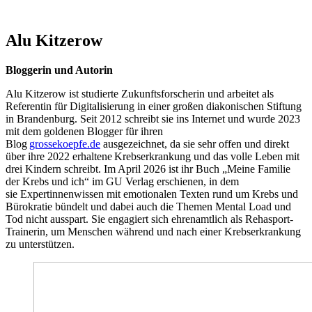
Alu Kitzerow
Bloggerin und Autorin
Alu Kitzerow ist studierte Zukunftsforscherin und arbeitet als
Referentin für Digitalisierung in einer großen diakonischen Stiftung
in Brandenburg. Seit 2012 schreibt sie ins Internet und wurde 2023
mit dem goldenen Blogger für ihren
Blog
grossekoepfe.de
ausgezeichnet, da sie sehr offen und direkt
über ihre 2022 erhaltene Krebserkrankung und das volle Leben mit
drei Kindern schreibt. Im April 2026 ist ihr Buch „Meine Familie
der Krebs und ich“ im GU Verlag erschienen, in dem
sie Expertinnenwissen mit emotionalen Texten rund um Krebs und
Bürokratie bündelt und dabei auch die Themen Mental Load und
Tod nicht ausspart. Sie engagiert sich ehrenamtlich als Rehasport-
Trainerin, um Menschen während und nach einer Krebserkrankung
zu unterstützen.