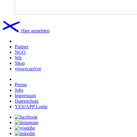
Hier anmelden
Partner
NGO
Wir
Shop
yeswecan!cer
Presse
Jobs
Impressum
Datenschutz
YES!APP Login