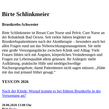
Birte Schlinkmeier
Brustkrebs-Schwester
Birte Schlinkmeier ist Breast Care Nurse und Pelvic Care Nurse an
der Rehaklinik Bad Oexen. Seit vielen Jahren begleitet sie
Brustkrebspatientinnen nach der Akuttherapie – besonders auch bei
allen Fragen rund um das Nebenwirkungsmanagement. Sie sieht
eine große Versorgungslücke zwischen Klinik und Alltag: Viele
Frauen fühlen sich mit Ängsten, körperlichen Veränderungen und
Fragen zur Lebensqualität allein gelassen. Ihr Anliegen: mehr
Aufklärung, praktische Hilfe und niedrigschwellige
Nachsorgeangebote, damit Patientinnen nicht sagen müssen: „Hätte
mir das mal jemand früher gesagt.“
YES!CON 2026
Nach der Klinik: Worauf kommt es bei frühem Brustkrebs in der
Versorgung an?
20.06.2026
13:00 Uhr
Pink Stage