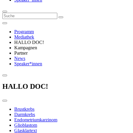
Programm
Mediathek
HALLO DOC!
Kampagnen
Partner
News
Speaker*innen
HALLO DOC!
Brustkrebs
Darmkrebs
Endometriumkarzinom
Glioblastom
Glasklartext