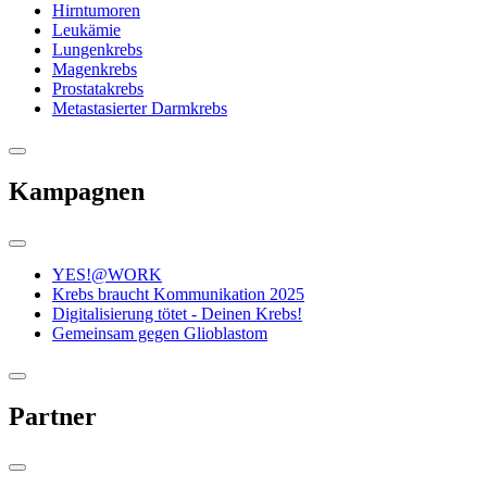
Hirntumoren
Leukämie
Lungenkrebs
Magenkrebs
Prostatakrebs
Metastasierter Darmkrebs
Kampagnen
YES!@WORK
Krebs braucht Kommunikation 2025
Digitalisierung tötet - Deinen Krebs!
Gemeinsam gegen Glioblastom
Partner