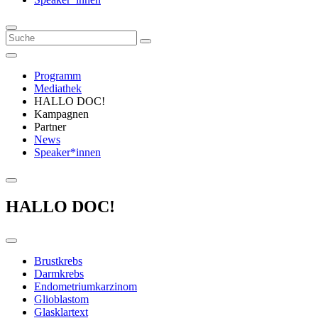
Programm
Mediathek
HALLO DOC!
Kampagnen
Partner
News
Speaker*innen
HALLO DOC!
Brustkrebs
Darmkrebs
Endometriumkarzinom
Glioblastom
Glasklartext