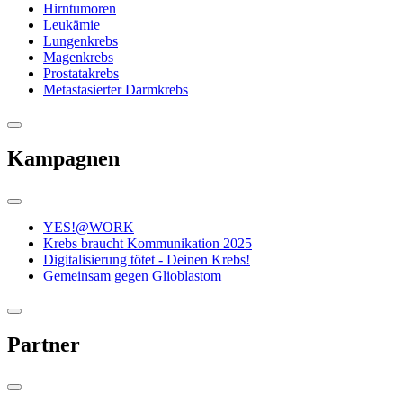
Hirntumoren
Leukämie
Lungenkrebs
Magenkrebs
Prostatakrebs
Metastasierter Darmkrebs
Kampagnen
YES!@WORK
Krebs braucht Kommunikation 2025
Digitalisierung tötet - Deinen Krebs!
Gemeinsam gegen Glioblastom
Partner