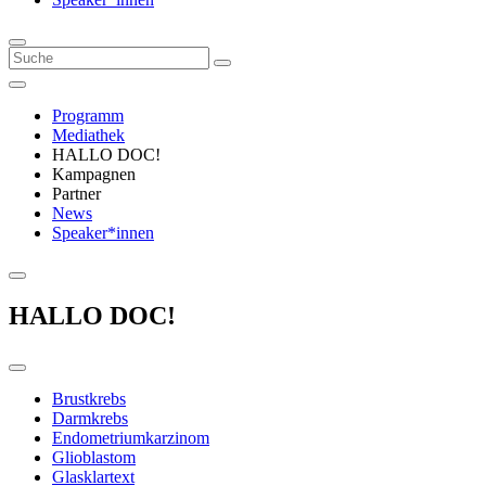
Programm
Mediathek
HALLO DOC!
Kampagnen
Partner
News
Speaker*innen
HALLO DOC!
Brustkrebs
Darmkrebs
Endometriumkarzinom
Glioblastom
Glasklartext