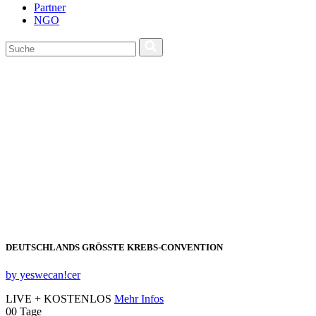
Partner
NGO
DEUTSCHLANDS GRÖSSTE KREBS‑CONVENTION
by yeswecan!cer
LIVE + KOSTENLOS
Mehr Infos
00
Tage