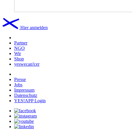
Hier anmelden
Partner
NGO
Wir
Shop
yeswecan!cer
Presse
Jobs
Impressum
Datenschutz
YES!APP Login