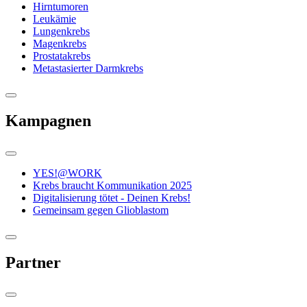
Hirntumoren
Leukämie
Lungenkrebs
Magenkrebs
Prostatakrebs
Metastasierter Darmkrebs
Kampagnen
YES!@WORK
Krebs braucht Kommunikation 2025
Digitalisierung tötet - Deinen Krebs!
Gemeinsam gegen Glioblastom
Partner