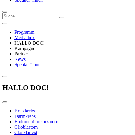
Programm
Mediathek
HALLO DOC!
Kampagnen
Partner
News
Speaker*innen
HALLO DOC!
Brustkrebs
Darmkrebs
Endometriumkarzinom
Glioblastom
Glasklartext