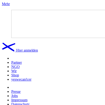
Mehr
Hier anmelden
Partner
NGO
Wir
Shop
yeswecan!cer
Presse
Jobs
Impressum
Datenschutz