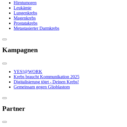
Hirntumoren
Leukämie
Lungenkrebs
Magenkrebs
Prostatakrebs
Metastasierter Darmkrebs
Kampagnen
YES!@WORK
Krebs braucht Kommunikation 2025
Digitalisierung tötet - Deinen Krebs!
Gemeinsam gegen Glioblastom
Partner