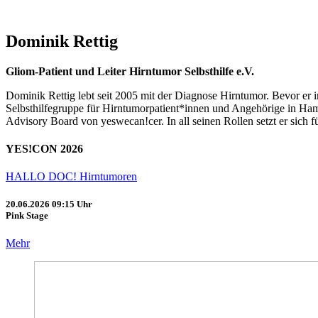
Dominik Rettig
Gliom-Patient und Leiter Hirntumor Selbsthilfe e.V.
Dominik Rettig lebt seit 2005 mit der Diagnose Hirntumor. Bevor er in 
Selbsthilfegruppe für Hirntumorpatient*innen und Angehörige in Hamb
Advisory Board von yeswecan!cer. In all seinen Rollen setzt er sich 
YES!CON 2026
HALLO DOC! Hirntumoren
20.06.2026
09:15 Uhr
Pink Stage
Mehr