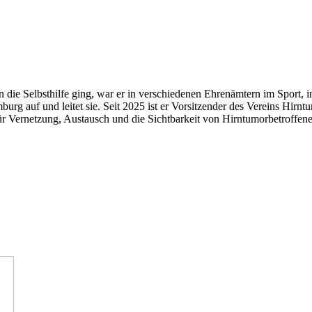
die Selbsthilfe ging, war er in verschiedenen Ehrenämtern im Sport, in 
urg auf und leitet sie. Seit 2025 ist er Vorsitzender des Vereins Hi
für Vernetzung, Austausch und die Sichtbarkeit von Hirntumorbetroffene