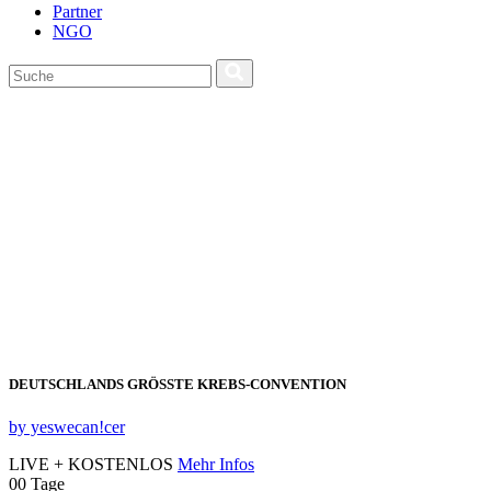
Partner
NGO
DEUTSCHLANDS GRÖSSTE KREBS‑CONVENTION
by yeswecan!cer
LIVE + KOSTENLOS
Mehr Infos
00
Tage