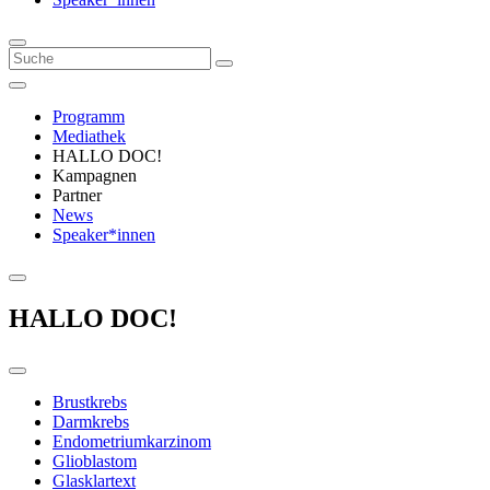
Programm
Mediathek
HALLO DOC!
Kampagnen
Partner
News
Speaker*innen
HALLO DOC!
Brustkrebs
Darmkrebs
Endometriumkarzinom
Glioblastom
Glasklartext