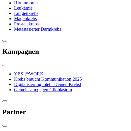
Hirntumoren
Leukämie
Lungenkrebs
Magenkrebs
Prostatakrebs
Metastasierter Darmkrebs
Kampagnen
YES!@WORK
Krebs braucht Kommunikation 2025
Digitalisierung tötet - Deinen Krebs!
Gemeinsam gegen Glioblastom
Partner