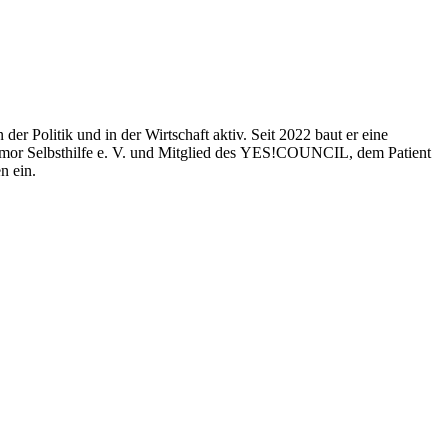
der Politik und in der Wirtschaft aktiv. Seit 2022 baut er eine
rntumor Selbsthilfe e. V. und Mitglied des YES!COUNCIL, dem Patient
n ein.