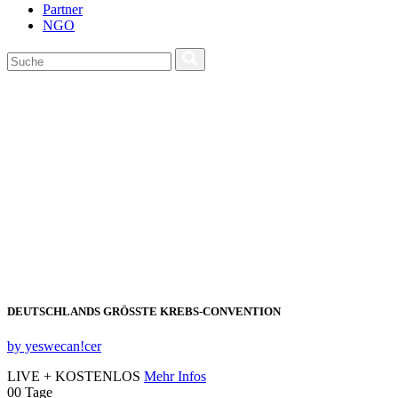
Partner
NGO
DEUTSCHLANDS GRÖSSTE KREBS‑CONVENTION
by yeswecan!cer
LIVE + KOSTENLOS
Mehr Infos
00
Tage