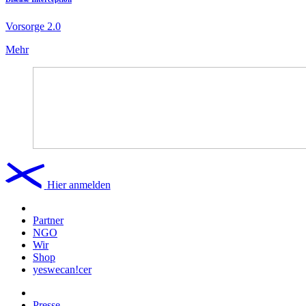
Vorsorge 2.0
Mehr
Hier anmelden
Partner
NGO
Wir
Shop
yeswecan!cer
Presse