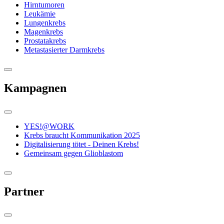
Hirntumoren
Leukämie
Lungenkrebs
Magenkrebs
Prostatakrebs
Metastasierter Darmkrebs
Kampagnen
YES!@WORK
Krebs braucht Kommunikation 2025
Digitalisierung tötet - Deinen Krebs!
Gemeinsam gegen Glioblastom
Partner