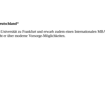
Deutschland“
niversität zu Frankfurt und erwarb zudem einen Internationalen MBA am
t er über moderne Vorsorge-Möglichkeiten.