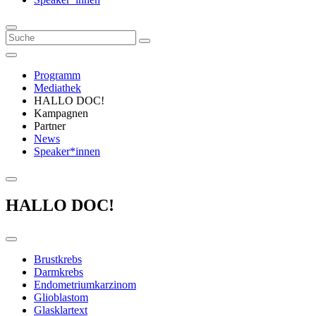
Programm
Mediathek
HALLO DOC!
Kampagnen
Partner
News
Speaker*innen
HALLO DOC!
Brustkrebs
Darmkrebs
Endometriumkarzinom
Glioblastom
Glasklartext