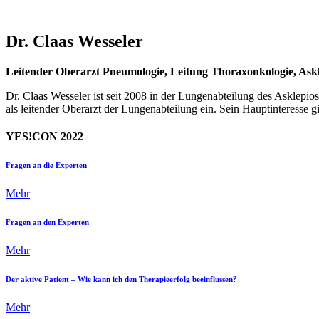
Dr. Claas Wesseler
Leitender Oberarzt Pneumologie, Leitung Thoraxonkologie, Ask
Dr. Claas Wesseler ist seit 2008 in der Lungenabteilung des Asklepio
als leitender Oberarzt der Lungenabteilung ein. Sein Hauptinteresse
YES!CON 2022
Fragen an die Experten
Mehr
Fragen an den Experten
Mehr
Der aktive Patient – Wie kann ich den Therapieerfolg beeinflussen?
Mehr