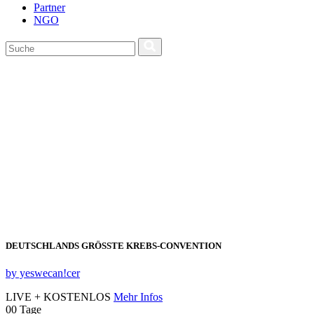
Partner
NGO
DEUTSCHLANDS GRÖSSTE KREBS‑CONVENTION
by yeswecan!cer
LIVE + KOSTENLOS
Mehr Infos
00
Tage