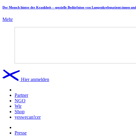
Der Mensch hinter der Krankheit – spezielle Bedürfnisse von Lungenkrebspatient:innen un
Mehr
Hier anmelden
Partner
NGO
Wir
Shop
yeswecan!cer
Presse