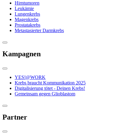
Hirntumoren
Leukämie
Lungenkrebs
Magenkrebs
Prostatakrebs
Metastasierter Darmkrebs
Kampagnen
YES!@WORK
Krebs braucht Kommunikation 2025
Digitalisierung tötet - Deinen Krebs!
Gemeinsam gegen Glioblastom
Partner