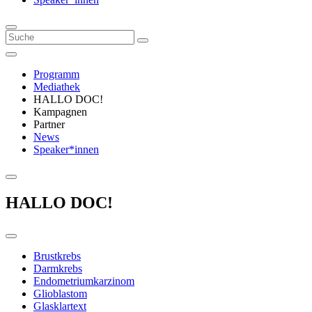
Programm
Mediathek
HALLO DOC!
Kampagnen
Partner
News
Speaker*innen
HALLO DOC!
Brustkrebs
Darmkrebs
Endometriumkarzinom
Glioblastom
Glasklartext