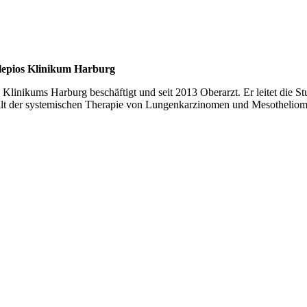
lepios Klinikum Harburg
s Klinikums Harburg beschäftigt und seit 2013 Oberarzt. Er leitet die 
 gilt der systemischen Therapie von Lungenkarzinomen und Mesotheliome