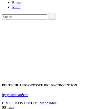
Partner
NGO
DEUTSCHLANDS GRÖSSTE KREBS‑CONVENTION
by yeswecan!cer
LIVE + KOSTENLOS
Mehr Infos
00
Tage