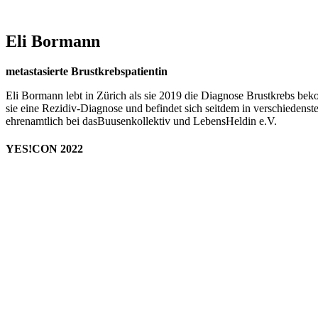
Eli Bormann
metastasierte Brustkrebspatientin
Eli Bormann lebt in Zürich als sie 2019 die Diagnose Brustkrebs be
sie eine Rezidiv-Diagnose und befindet sich seitdem in verschiedenst
ehrenamtlich bei dasBuusenkollektiv und LebensHeldin e.V.
YES!CON 2022