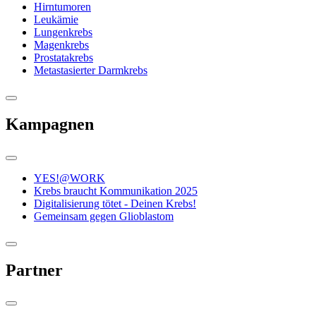
Hirntumoren
Leukämie
Lungenkrebs
Magenkrebs
Prostatakrebs
Metastasierter Darmkrebs
Kampagnen
YES!@WORK
Krebs braucht Kommunikation 2025
Digitalisierung tötet - Deinen Krebs!
Gemeinsam gegen Glioblastom
Partner