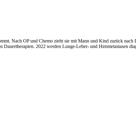
kommt. Nach OP und Chemo zieht sie mit Mann und Kind zurück nach Le
en Dauertherapien. 2022 werden Lunge-Leber- und Hirnmetastasen diagnos