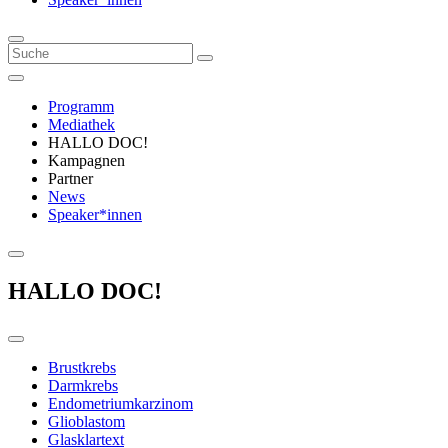
Programm
Mediathek
HALLO DOC!
Kampagnen
Partner
News
Speaker*innen
HALLO DOC!
Brustkrebs
Darmkrebs
Endometriumkarzinom
Glioblastom
Glasklartext