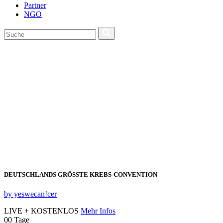
Partner
NGO
DEUTSCHLANDS GRÖSSTE KREBS‑CONVENTION
by yeswecan!cer
LIVE + KOSTENLOS
Mehr Infos
00
Tage