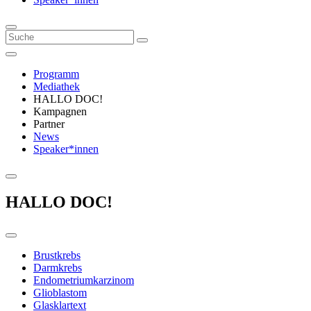
Programm
Mediathek
HALLO DOC!
Kampagnen
Partner
News
Speaker*innen
HALLO DOC!
Brustkrebs
Darmkrebs
Endometriumkarzinom
Glioblastom
Glasklartext