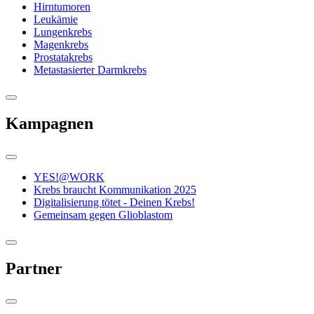
Hirntumoren
Leukämie
Lungenkrebs
Magenkrebs
Prostatakrebs
Metastasierter Darmkrebs
Kampagnen
YES!@WORK
Krebs braucht Kommunikation 2025
Digitalisierung tötet - Deinen Krebs!
Gemeinsam gegen Glioblastom
Partner