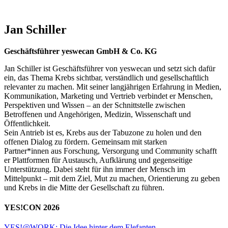
Jan Schiller
Geschäftsführer yeswecan GmbH & Co. KG
Jan Schiller ist Geschäftsführer von yeswecan und setzt sich dafür
ein, das Thema Krebs sichtbar, verständlich und gesellschaftlich
relevanter zu machen. Mit seiner langjährigen Erfahrung in Medien,
Kommunikation, Marketing und Vertrieb verbindet er Menschen,
Perspektiven und Wissen – an der Schnittstelle zwischen
Betroffenen und Angehörigen, Medizin, Wissenschaft und
Öffentlichkeit.
Sein Antrieb ist es, Krebs aus der Tabuzone zu holen und den
offenen Dialog zu fördern. Gemeinsam mit starken
Partner*innen aus Forschung, Versorgung und Community schafft
er Plattformen für Austausch, Aufklärung und gegenseitige
Unterstützung. Dabei steht für ihn immer der Mensch im
Mittelpunkt – mit dem Ziel, Mut zu machen, Orientierung zu geben
und Krebs in die Mitte der Gesellschaft zu führen.
YES!CON 2026
YES!@WORK: Die Idee hinter dem Elefanten