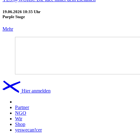
19.06.2026
10:35 Uhr
Purple Stage
Mehr
Hier anmelden
Partner
NGO
Wir
Shop
yeswecan!cer