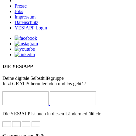
Presse
Jobs
Impressum
Datenschutz
YES!APP Login
DIE YES!APP
Deine digitale Selbsthilfegruppe
Jetzt GRATIS herunterladen und los geht’s!
Die YES!APP ist auch in diesen Ländern erhältlich:
© yeswecan!cer 2026