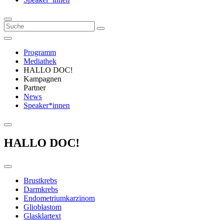
Programm
Mediathek
HALLO DOC!
Kampagnen
Partner
News
Speaker*innen
HALLO DOC!
Brustkrebs
Darmkrebs
Endometriumkarzinom
Glioblastom
Glasklartext