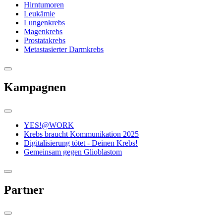
Hirntumoren
Leukämie
Lungenkrebs
Magenkrebs
Prostatakrebs
Metastasierter Darmkrebs
Kampagnen
YES!@WORK
Krebs braucht Kommunikation 2025
Digitalisierung tötet - Deinen Krebs!
Gemeinsam gegen Glioblastom
Partner