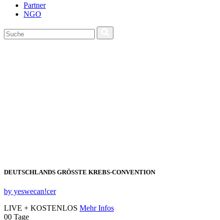
Partner
NGO
DEUTSCHLANDS GRÖSSTE KREBS‑CONVENTION
by yeswecan!cer
LIVE + KOSTENLOS
Mehr Infos
00
Tage