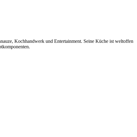
Schnauze, Kochhandwerk und Entertainment. Seine Küche ist weltoffen
auptkomponenten.