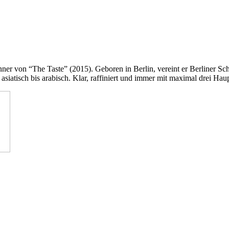
nner von “The Taste” (2015). Geboren in Berlin, vereint er Berliner 
n asiatisch bis arabisch. Klar, raffiniert und immer mit maximal drei H