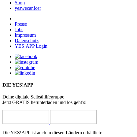
Shop
yeswecan!cer
Presse
Jobs
Impressum
Datenschutz
YES!APP Login
DIE YES!APP
Deine digitale Selbsthilfegruppe
Jetzt GRATIS herunterladen und los geht’s!
Die YES!APP ist auch in diesen Ländern erhältlich: