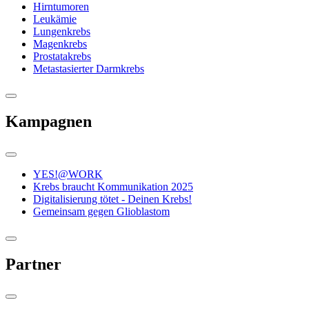
Hirntumoren
Leukämie
Lungenkrebs
Magenkrebs
Prostatakrebs
Metastasierter Darmkrebs
Kampagnen
YES!@WORK
Krebs braucht Kommunikation 2025
Digitalisierung tötet - Deinen Krebs!
Gemeinsam gegen Glioblastom
Partner