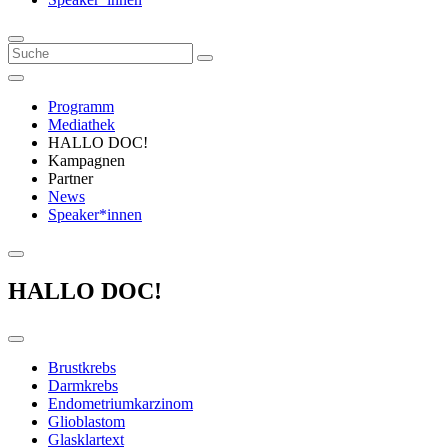
Programm
Mediathek
HALLO DOC!
Kampagnen
Partner
News
Speaker*innen
HALLO DOC!
Brustkrebs
Darmkrebs
Endometriumkarzinom
Glioblastom
Glasklartext