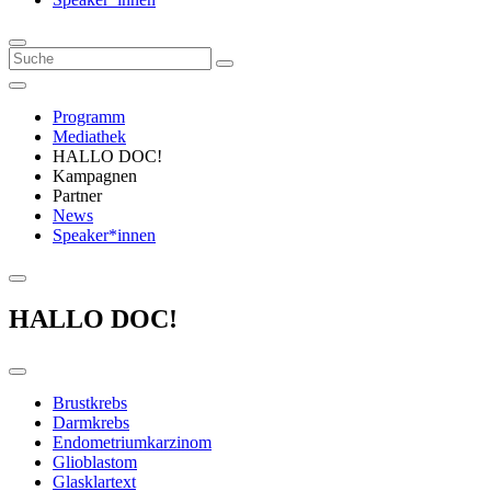
Programm
Mediathek
HALLO DOC!
Kampagnen
Partner
News
Speaker*innen
HALLO DOC!
Brustkrebs
Darmkrebs
Endometriumkarzinom
Glioblastom
Glasklartext