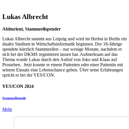
Lukas Albrecht
Abiturient, Stammzellspender
Lukas Albrecht stammt aus Leipzig und wird im Herbst in Berlin ein
duales Studium in Wirtschaftsinformatik beginnen. Der 18-Jährige
spendete kürzlich Stammzellen – nur wenige Monate, nachdem er
sich bei der DKMS registrieren lassen hat. Aufmerksam auf das
Thema wurde Lukas durch den Aufruf von Joko und Klaas auf
Prosieben. Jetzt konnte er einem Patienten oder einer Patientin mit
seinem Einsatz eine Lebenschance geben. Über seine Erfahrungen
spricht er bei der YES!CON.
YES!CON 2024
Stammzellspende
Mehr