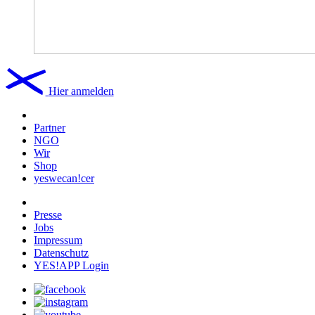
Hier anmelden
Partner
NGO
Wir
Shop
yeswecan!cer
Presse
Jobs
Impressum
Datenschutz
YES!APP Login