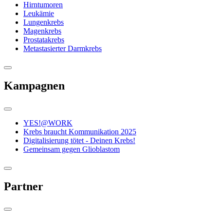
Hirntumoren
Leukämie
Lungenkrebs
Magenkrebs
Prostatakrebs
Metastasierter Darmkrebs
Kampagnen
YES!@WORK
Krebs braucht Kommunikation 2025
Digitalisierung tötet - Deinen Krebs!
Gemeinsam gegen Glioblastom
Partner