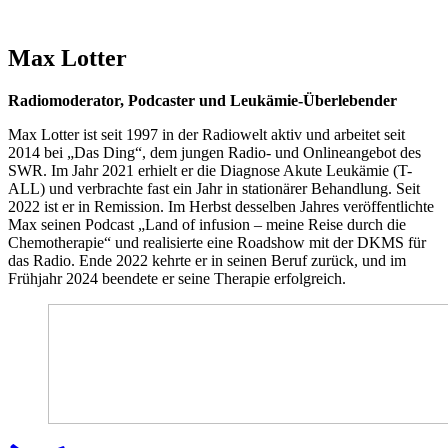
Max Lotter
Radiomoderator, Podcaster und Leukämie-Überlebender
Max Lotter ist seit 1997 in der Radiowelt aktiv und arbeitet seit
2014 bei „Das Ding“, dem jungen Radio- und Onlineangebot des
SWR. Im Jahr 2021 erhielt er die Diagnose Akute Leukämie (T-
ALL) und verbrachte fast ein Jahr in stationärer Behandlung. Seit
2022 ist er in Remission. Im Herbst desselben Jahres veröffentlichte
Max seinen Podcast „Land of infusion – meine Reise durch die
Chemotherapie“ und realisierte eine Roadshow mit der DKMS für
das Radio. Ende 2022 kehrte er in seinen Beruf zurück, und im
Frühjahr 2024 beendete er seine Therapie erfolgreich.