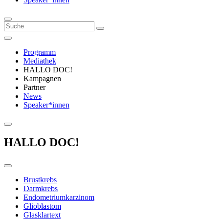
Programm
Mediathek
HALLO DOC!
Kampagnen
Partner
News
Speaker*innen
HALLO DOC!
Brustkrebs
Darmkrebs
Endometriumkarzinom
Glioblastom
Glasklartext