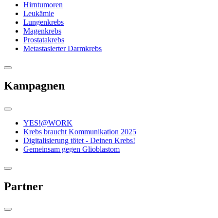
Hirntumoren
Leukämie
Lungenkrebs
Magenkrebs
Prostatakrebs
Metastasierter Darmkrebs
Kampagnen
YES!@WORK
Krebs braucht Kommunikation 2025
Digitalisierung tötet - Deinen Krebs!
Gemeinsam gegen Glioblastom
Partner