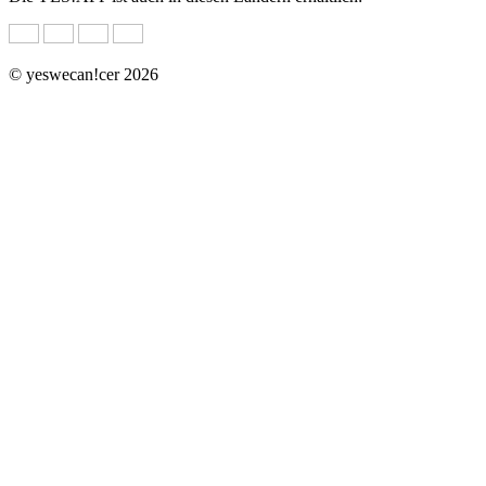
© yeswecan!cer 2026