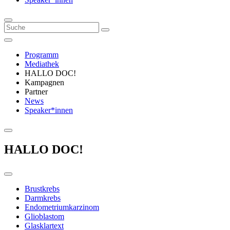
Programm
Mediathek
HALLO DOC!
Kampagnen
Partner
News
Speaker*innen
HALLO DOC!
Brustkrebs
Darmkrebs
Endometriumkarzinom
Glioblastom
Glasklartext