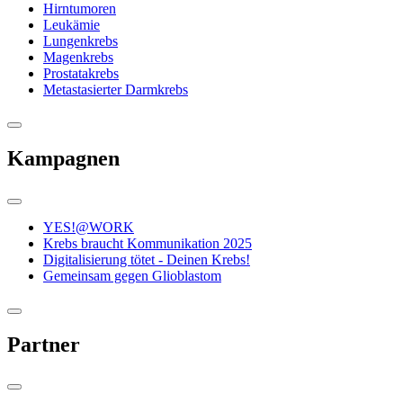
Hirntumoren
Leukämie
Lungenkrebs
Magenkrebs
Prostatakrebs
Metastasierter Darmkrebs
Kampagnen
YES!@WORK
Krebs braucht Kommunikation 2025
Digitalisierung tötet - Deinen Krebs!
Gemeinsam gegen Glioblastom
Partner