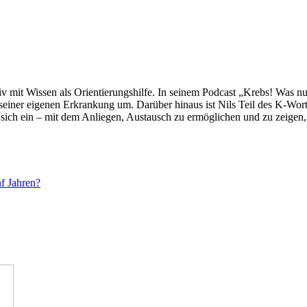
siv mit Wissen als Orientierungshilfe. In seinem Podcast „Krebs! Was
it seiner eigenen Erkrankung um. Darüber hinaus ist Nils Teil des K-W
ich ein – mit dem Anliegen, Austausch zu ermöglichen und zu zeigen, d
f Jahren?