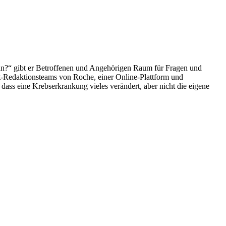
 nun?“ gibt er Betroffenen und Angehörigen Raum für Fragen und
ort-Redaktionsteams von Roche, einer Online-Plattform und
ass eine Krebserkrankung vieles verändert, aber nicht die eigene