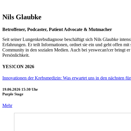
Nils Glaubke
Betroffener, Podcaster, Patient Advocate & Mutmacher
Seit seiner Lungenkrebsdiagnose beschäftigt sich Nils Glaubke inten
Erfahrungen. Er teilt Informationen, ordnet sie ein und geht offen m
Community in den sozialen Medien. Auch bei yeswecan!cer bringt er s
Persönlichkeit.
YES!CON 2026
Innovationen der Krebsmedizin: Was erwartet uns in den nächsten fün
19.06.2026
15:30 Uhr
Purple Stage
Mehr