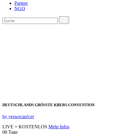
Partner
NGO
DEUTSCHLANDS GRÖSSTE KREBS‑CONVENTION
by yeswecan!cer
LIVE + KOSTENLOS
Mehr Infos
00
Tage