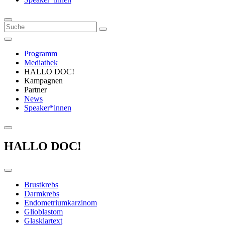
Programm
Mediathek
HALLO DOC!
Kampagnen
Partner
News
Speaker*innen
HALLO DOC!
Brustkrebs
Darmkrebs
Endometriumkarzinom
Glioblastom
Glasklartext