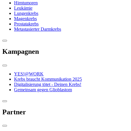
Hirntumoren
Leukämie
Lungenkrebs
Magenkrebs
Prostatakrebs
Metastasierter Darmkrebs
Kampagnen
YES!@WORK
Krebs braucht Kommunikation 2025
Digitalisierung tötet - Deinen Krebs!
Gemeinsam gegen Glioblastom
Partner