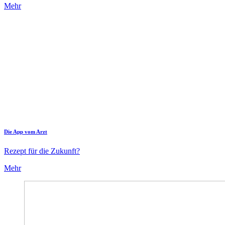
Mehr
Die App vom Arzt
Rezept für die Zukunft?
Mehr