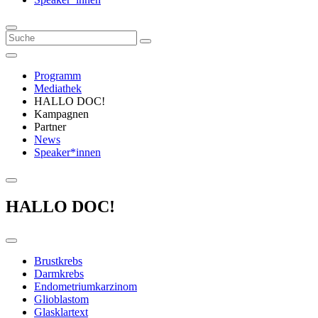
Programm
Mediathek
HALLO DOC!
Kampagnen
Partner
News
Speaker*innen
HALLO DOC!
Brustkrebs
Darmkrebs
Endometriumkarzinom
Glioblastom
Glasklartext