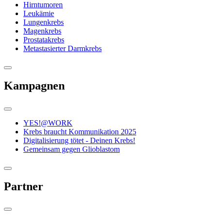
Hirntumoren
Leukämie
Lungenkrebs
Magenkrebs
Prostatakrebs
Metastasierter Darmkrebs
Kampagnen
YES!@WORK
Krebs braucht Kommunikation 2025
Digitalisierung tötet - Deinen Krebs!
Gemeinsam gegen Glioblastom
Partner