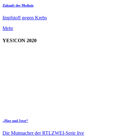
Zukunft der Medizin
Impfstoff gegen Krebs
Mehr
YES!CON 2020
„Hier und Jetzt“
Die Mutmacher der RTLZWEI-Serie live