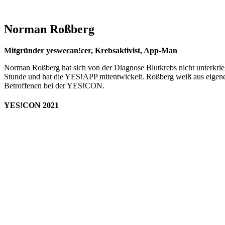
Norman Roßberg
Mitgründer yeswecan!cer, Krebsaktivist, App-Man
Norman Roßberg hat sich von der Diagnose Blutkrebs nicht unterkriege
Stunde und hat die YES!APP mitentwickelt. Roßberg weiß aus eigener 
Betroffenen bei der YES!CON.
YES!CON 2021