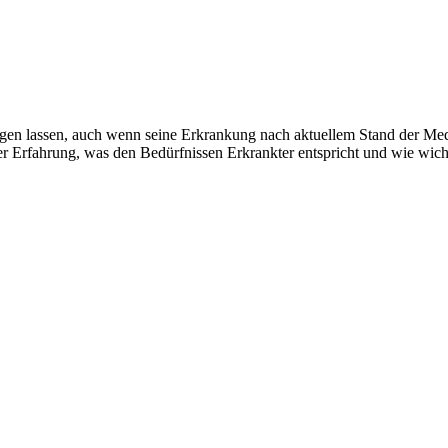
n lassen, auch wenn seine Erkrankung nach aktuellem Stand der Medizin
Erfahrung, was den Bedürfnissen Erkrankter entspricht und wie wichtig