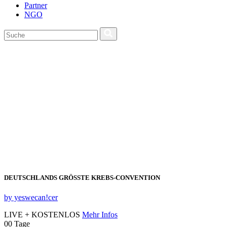
Partner
NGO
DEUTSCHLANDS GRÖSSTE KREBS‑CONVENTION
by yeswecan!cer
LIVE + KOSTENLOS
Mehr Infos
00
Tage