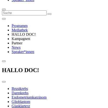
Programm
Mediathek
HALLO DOC!
Kampagnen
Partner
News
Speaker*innen
HALLO DOC!
Brustkrebs
Darmkrebs
Endometriumkarzinom
Glioblastom
Glasklartext