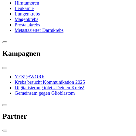
Hirntumoren
Leukämie
Lungenkrebs
Magenkrebs
Prostatakrebs
Metastasierter Darmkrebs
Kampagnen
YES!@WORK
Krebs braucht Kommunikation 2025
Digitalisierung tötet - Deinen Krebs!
Gemeinsam gegen Glioblastom
Partner