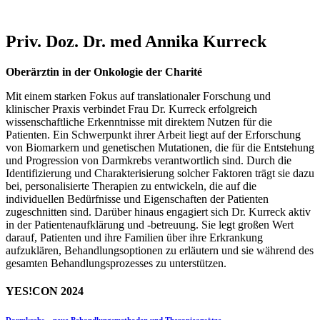
Priv. Doz. Dr. med Annika Kurreck
Oberärztin in der Onkologie der Charité
Mit einem starken Fokus auf translationaler Forschung und
klinischer Praxis verbindet Frau Dr. Kurreck erfolgreich
wissenschaftliche Erkenntnisse mit direktem Nutzen für die
Patienten. Ein Schwerpunkt ihrer Arbeit liegt auf der Erforschung
von Biomarkern und genetischen Mutationen, die für die Entstehung
und Progression von Darmkrebs verantwortlich sind. Durch die
Identifizierung und Charakterisierung solcher Faktoren trägt sie dazu
bei, personalisierte Therapien zu entwickeln, die auf die
individuellen Bedürfnisse und Eigenschaften der Patienten
zugeschnitten sind. Darüber hinaus engagiert sich Dr. Kurreck aktiv
in der Patientenaufklärung und -betreuung. Sie legt großen Wert
darauf, Patienten und ihre Familien über ihre Erkrankung
aufzuklären, Behandlungsoptionen zu erläutern und sie während des
gesamten Behandlungsprozesses zu unterstützen.
YES!CON 2024
Darmkrebs – neue Behandlungsmethoden und Therapieansätze