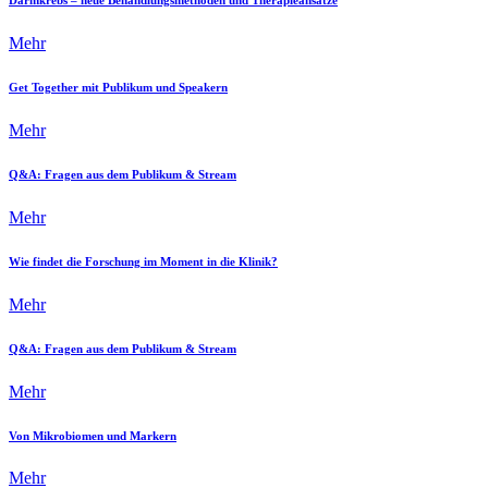
Mehr
Get Together mit Publikum und Speakern
Mehr
Q&A: Fragen aus dem Publikum & Stream
Mehr
Wie findet die Forschung im Moment in die Klinik?
Mehr
Q&A: Fragen aus dem Publikum & Stream
Mehr
Von Mikrobiomen und Markern
Mehr