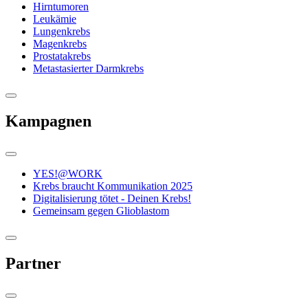
Hirntumoren
Leukämie
Lungenkrebs
Magenkrebs
Prostatakrebs
Metastasierter Darmkrebs
Kampagnen
YES!@WORK
Krebs braucht Kommunikation 2025
Digitalisierung tötet - Deinen Krebs!
Gemeinsam gegen Glioblastom
Partner