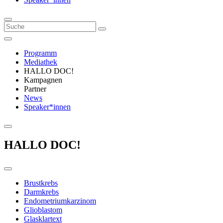
Programm
Mediathek
HALLO DOC!
Kampagnen
Partner
News
Speaker*innen
HALLO DOC!
Brustkrebs
Darmkrebs
Endometriumkarzinom
Glioblastom
Glasklartext