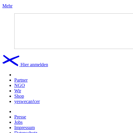
Mehr
Hier anmelden
Partner
NGO
Wir
Shop
yeswecan!cer
Presse
Jobs
Impressum
Datenschutz