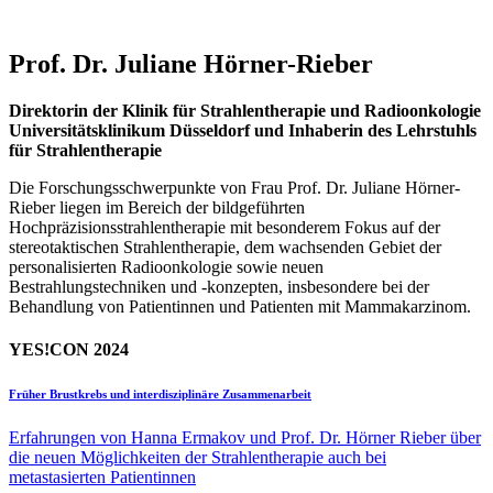
Prof. Dr. Juliane Hörner-Rieber
Direktorin der Klinik für Strahlentherapie und Radioonkologie
Universitätsklinikum Düsseldorf und Inhaberin des Lehrstuhls
für Strahlentherapie
Die Forschungsschwerpunkte von Frau Prof. Dr. Juliane Hörner-
Rieber liegen im Bereich der bildgeführten
Hochpräzisionsstrahlentherapie mit besonderem Fokus auf der
stereotaktischen Strahlentherapie, dem wachsenden Gebiet der
personalisierten Radioonkologie sowie neuen
Bestrahlungstechniken und -konzepten, insbesondere bei der
Behandlung von Patientinnen und Patienten mit Mammakarzinom.
YES!CON 2024
Früher Brustkrebs und interdisziplinäre Zusammenarbeit
Erfahrungen von Hanna Ermakov und Prof. Dr. Hörner Rieber über
die neuen Möglichkeiten der Strahlentherapie auch bei
metastasierten Patientinnen