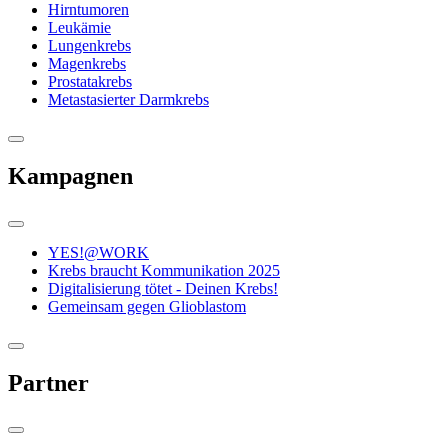
Hirntumoren
Leukämie
Lungenkrebs
Magenkrebs
Prostatakrebs
Metastasierter Darmkrebs
Kampagnen
YES!@WORK
Krebs braucht Kommunikation 2025
Digitalisierung tötet - Deinen Krebs!
Gemeinsam gegen Glioblastom
Partner