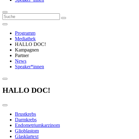
Programm
Mediathek
HALLO DOC!
Kampagnen
Partner
News
Speaker*innen
HALLO DOC!
Brustkrebs
Darmkrebs
Endometriumkarzinom
Glioblastom
Glasklartext