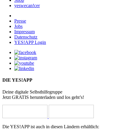
Shop
yeswecan!cer
Presse
Jobs
Impressum
Datenschutz
YES!APP Login
DIE YES!APP
Deine digitale Selbsthilfegruppe
Jetzt GRATIS herunterladen und los geht’s!
Die YES!APP ist auch in diesen Ländern erhältlich: