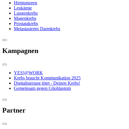
Hirntumoren
Leukämie
Lungenkrebs
Magenkrebs
Prostatakrebs
Metastasierter Darmkrebs
Kampagnen
YES!@WORK
Krebs braucht Kommunikation 2025
Digitalisierung tötet - Deinen Krebs!
Gemeinsam gegen Glioblastom
Partner