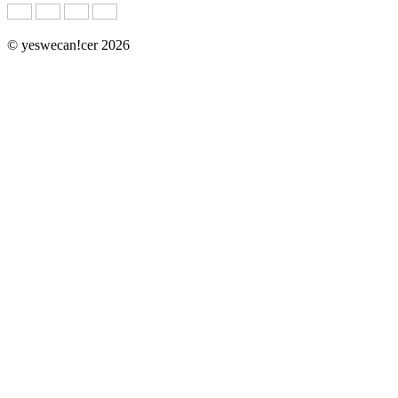
© yeswecan!cer 2026