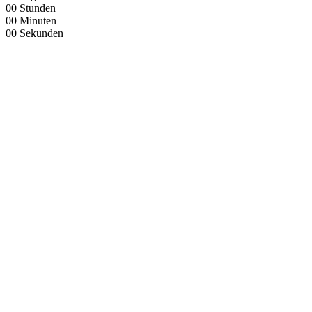
00
Stunden
00
Minuten
00
Sekunden