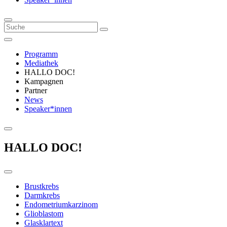
Programm
Mediathek
HALLO DOC!
Kampagnen
Partner
News
Speaker*innen
HALLO DOC!
Brustkrebs
Darmkrebs
Endometriumkarzinom
Glioblastom
Glasklartext