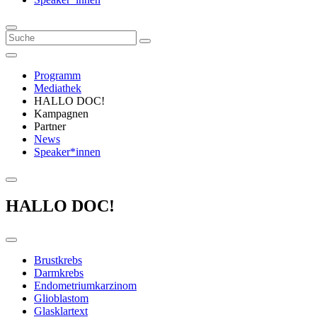
Programm
Mediathek
HALLO DOC!
Kampagnen
Partner
News
Speaker*innen
HALLO DOC!
Brustkrebs
Darmkrebs
Endometriumkarzinom
Glioblastom
Glasklartext