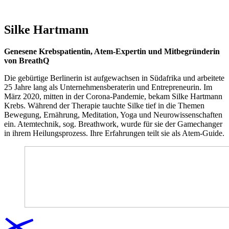
Silke Hartmann
Genesene Krebspatientin, Atem-Expertin und Mitbegründerin
von BreathQ
Die gebürtige Berlinerin ist aufgewachsen in Südafrika und arbeitete
25 Jahre lang als Unternehmensberaterin und Entrepreneurin. Im
März 2020, mitten in der Corona-Pandemie, bekam Silke Hartmann
Krebs. Während der Therapie tauchte Silke tief in die Themen
Bewegung, Ernährung, Meditation, Yoga und Neurowissenschaften
ein. Atemtechnik, sog. Breathwork, wurde für sie der Gamechanger
in ihrem Heilungsprozess. Ihre Erfahrungen teilt sie als Atem-Guide.