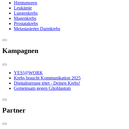
Hirntumoren
Leukämie
Lungenkrebs
Magenkrebs
Prostatakrebs
Metastasierter Darmkrebs
Kampagnen
YES!@WORK
Krebs braucht Kommunikation 2025
Digitalisierung tötet - Deinen Krebs!
Gemeinsam gegen Glioblastom
Partner