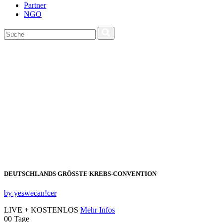
Partner
NGO
DEUTSCHLANDS GRÖSSTE KREBS‑CONVENTION
by yeswecan!cer
LIVE + KOSTENLOS
Mehr Infos
00
Tage