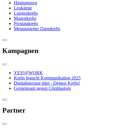
Hirntumoren
Leukämie
Lungenkrebs
Magenkrebs
Prostatakrebs
Metastasierter Darmkrebs
Kampagnen
YES!@WORK
Krebs braucht Kommunikation 2025
Digitalisierung tötet - Deinen Krebs!
Gemeinsam gegen Glioblastom
Partner