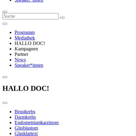
Programm
Mediathek
HALLO DOC!
Kampagnen
Partner
News
Speaker*innen
HALLO DOC!
Brustkrebs
Darmkrebs
Endometriumkarzinom
Glioblastom
Glasklartext