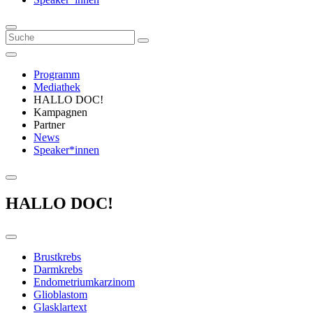
Programm
Mediathek
HALLO DOC!
Kampagnen
Partner
News
Speaker*innen
HALLO DOC!
Brustkrebs
Darmkrebs
Endometriumkarzinom
Glioblastom
Glasklartext