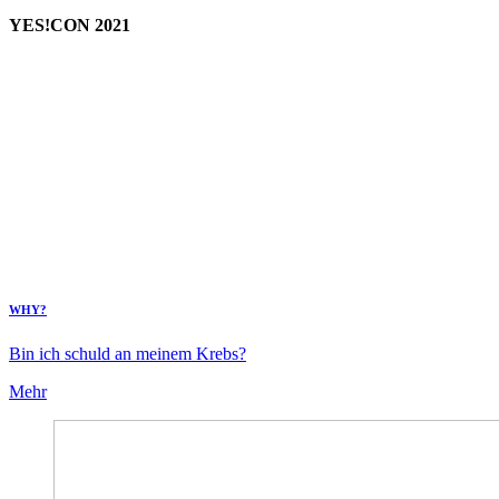
YES!CON 2021
WHY?
Bin ich schuld an meinem Krebs?
Mehr