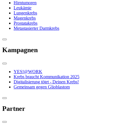
Hirntumoren
Leukämie
Lungenkrebs
Magenkrebs
Prostatakrebs
Metastasierter Darmkrebs
Kampagnen
YES!@WORK
Krebs braucht Kommunikation 2025
Digitalisierung tötet - Deinen Krebs!
Gemeinsam gegen Glioblastom
Partner