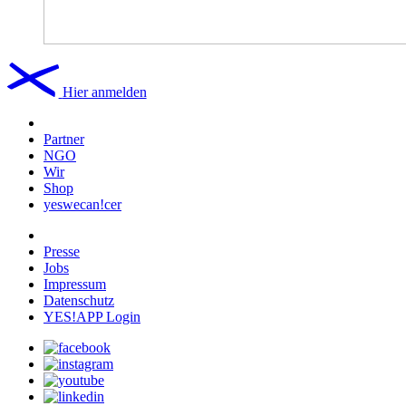
Hier anmelden
Partner
NGO
Wir
Shop
yeswecan!cer
Presse
Jobs
Impressum
Datenschutz
YES!APP Login