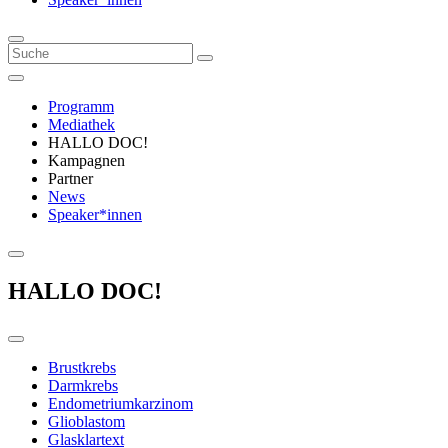
Programm
Mediathek
HALLO DOC!
Kampagnen
Partner
News
Speaker*innen
HALLO DOC!
Brustkrebs
Darmkrebs
Endometriumkarzinom
Glioblastom
Glasklartext