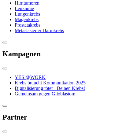
Hirntumoren
Leukämie
Lungenkrebs
Magenkrebs
Prostatakrebs
Metastasierter Darmkrebs
Kampagnen
YES!@WORK
Krebs braucht Kommunikation 2025
Digitalisierung tötet - Deinen Krebs!
Gemeinsam gegen Glioblastom
Partner