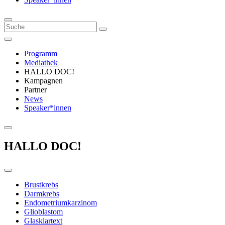
Programm
Mediathek
HALLO DOC!
Kampagnen
Partner
News
Speaker*innen
HALLO DOC!
Brustkrebs
Darmkrebs
Endometriumkarzinom
Glioblastom
Glasklartext