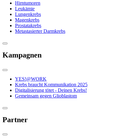
Hirntumoren
Leukämie
Lungenkrebs
Magenkrebs
Prostatakrebs
Metastasierter Darmkrebs
Kampagnen
YES!@WORK
Krebs braucht Kommunikation 2025
Digitalisierung tötet - Deinen Krebs!
Gemeinsam gegen Glioblastom
Partner