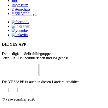
Jobs
Impressum
Datenschutz
YES!APP Login
DIE YES!APP
Deine digitale Selbsthilfegruppe
Jetzt GRATIS herunterladen und los geht’s!
Die YES!APP ist auch in diesen Ländern erhältlich:
© yeswecan!cer 2026