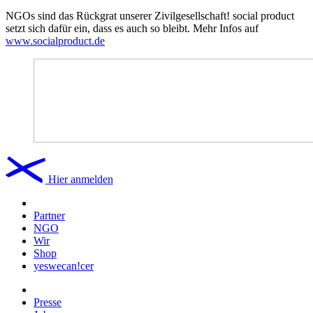
NGOs sind das Rückgrat unserer Zivilgesellschaft! social product
setzt sich dafür ein, dass es auch so bleibt. Mehr Infos auf
www.socialproduct.de
Hier anmelden
Partner
NGO
Wir
Shop
yeswecan!cer
Presse