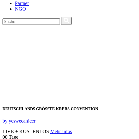
Partner
NGO
DEUTSCHLANDS GRÖSSTE KREBS‑CONVENTION
by yeswecan!cer
LIVE + KOSTENLOS
Mehr Infos
00
Tage