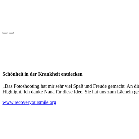
Schönheit in der Krankheit entdecken
„Das Fotoshooting hat mir sehr viel Spaß und Freude gemacht. An die
Highlight. Ich danke Nana für diese Idee. Sie hat uns zum Lächeln ge
www.recoveryoursmile.org