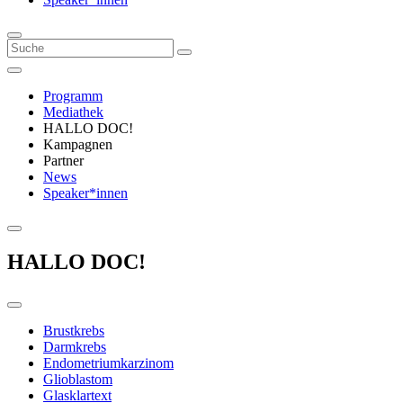
Programm
Mediathek
HALLO DOC!
Kampagnen
Partner
News
Speaker*innen
HALLO DOC!
Brustkrebs
Darmkrebs
Endometriumkarzinom
Glioblastom
Glasklartext