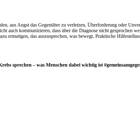
ehlen, aus Angst das Gegenüber zu verletzen, Überforderung oder Unver
eicht auch kommunizieren, dass über die Diagnose nicht gesprochen we
zu ermutigen, das auszusprechen, was bewegt. Praktische Hilfestellun
rebs sprechen – was Menschen dabei wichtig ist #gemeinsamgeg