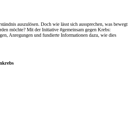
ständnis auszulösen. Doch wie lässt sich aussprechen, was bewegt
rden möchte? Mit der Initiative #gemeinsam gegen Krebs:
gen, Anregungen und fundierte Informationen dazu, wie dies
enkrebs