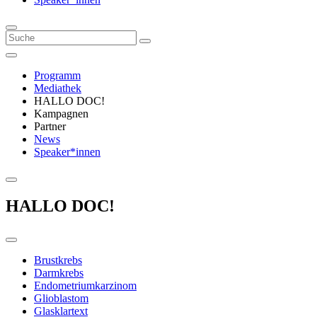
Programm
Mediathek
HALLO DOC!
Kampagnen
Partner
News
Speaker*innen
HALLO DOC!
Brustkrebs
Darmkrebs
Endometriumkarzinom
Glioblastom
Glasklartext