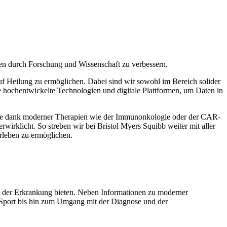
nen durch Forschung und Wissenschaft zu verbessern.
auf Heilung zu ermöglichen. Dabei sind wir sowohl im Bereich solider
e hochentwickelte Technologien und digitale Plattformen, um Daten in
heute dank moderner Therapien wie der Immunonkologie oder der CAR-
wirklicht. So streben wir bei Bristol Myers Squibb weiter mit aller
rleben zu ermöglichen.
 der Erkrankung bieten. Neben Informationen zu moderner
Sport bis hin zum Umgang mit der Diagnose und der