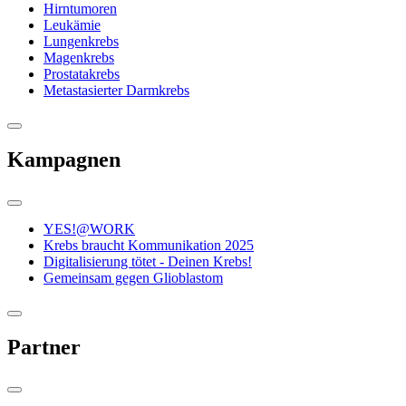
Hirntumoren
Leukämie
Lungenkrebs
Magenkrebs
Prostatakrebs
Metastasierter Darmkrebs
Kampagnen
YES!@WORK
Krebs braucht Kommunikation 2025
Digitalisierung tötet - Deinen Krebs!
Gemeinsam gegen Glioblastom
Partner