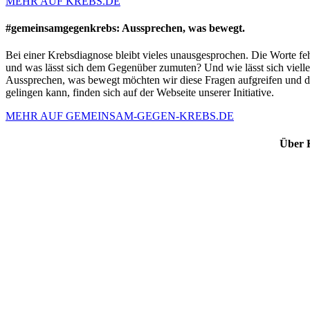
MEHR AUF KREBS.DE
#gemeinsamgegenkrebs: Aussprechen, was bewegt.
Bei einer Krebsdiagnose bleibt vieles unausgesprochen. Die Worte f
und was lässt sich dem Gegenüber zumuten? Und wie lässt sich viell
Aussprechen, was bewegt möchten wir diese Fragen aufgreifen und da
gelingen kann, finden sich auf der Webseite unserer Initiative.
MEHR AUF GEMEINSAM-GEGEN-KREBS.DE
Über K