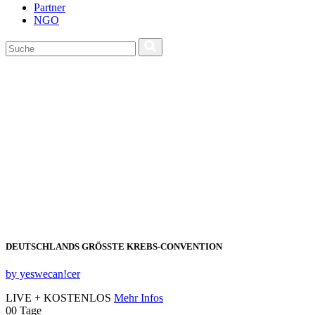
Partner
NGO
DEUTSCHLANDS GRÖSSTE KREBS‑CONVENTION
by yeswecan!cer
LIVE + KOSTENLOS
Mehr Infos
00
Tage