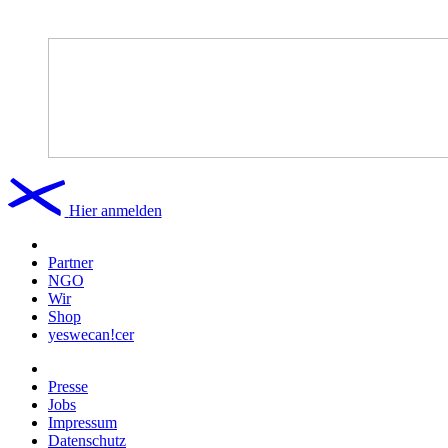
Hier anmelden
Partner
NGO
Wir
Shop
yeswecan!cer
Presse
Jobs
Impressum
Datenschutz