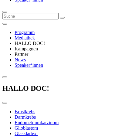
Programm
Mediathek
HALLO DOC!
Kampagnen
Partner
News
Speaker*innen
HALLO DOC!
Brustkrebs
Darmkrebs
Endometriumkarzinom
Glioblastom
Glasklartext