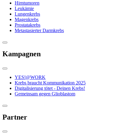
Hirntumoren
Leukämie
Lungenkrebs
Magenkrebs
Prostatakrebs
Metastasierter Darmkrebs
Kampagnen
YES!@WORK
Krebs braucht Kommunikation 2025
Digitalisierung tötet - Deinen Krebs!
Gemeinsam gegen Glioblastom
Partner