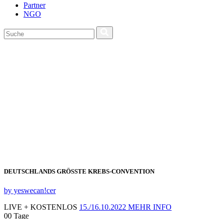
Partner
NGO
DEUTSCHLANDS GRÖSSTE KREBS‑CONVENTION
by yeswecan!cer
LIVE + KOSTENLOS
15./16.10.2022
MEHR INFO
00
Tage