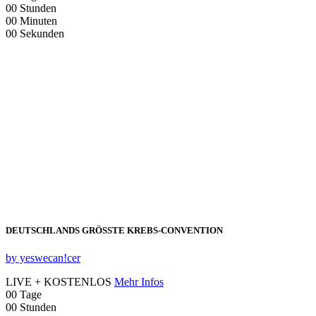
00
Stunden
00
Minuten
00
Sekunden
DEUTSCHLANDS GRÖSSTE KREBS‑CONVENTION
by yeswecan!cer
LIVE + KOSTENLOS
Mehr Infos
00
Tage
00
Stunden