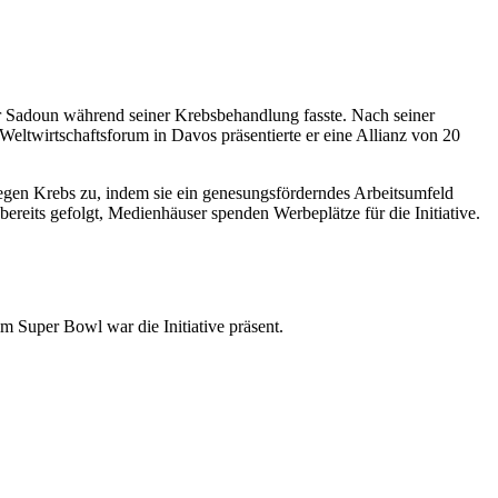
ur Sadoun während seiner Krebsbehandlung fasste. Nach seiner
Weltwirtschaftsforum in Davos präsentierte er eine Allianz von 20
egen Krebs zu, indem sie ein genesungsförderndes Arbeitsumfeld
eits gefolgt, Medienhäuser spenden Werbeplätze für die Initiative.
 Super Bowl war die Initiative präsent.