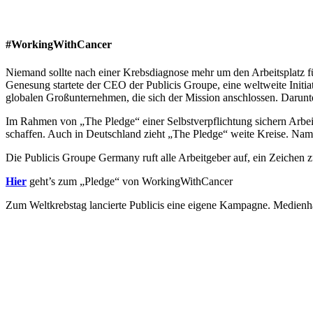
#WorkingWithCancer
Niemand sollte nach einer Krebsdiagnose mehr um den Arbeitsplatz fü
Genesung startete der CEO der Publicis Groupe, eine weltweite Initia
globalen Großunternehmen, die sich der Mission anschlossen. Darunt
Im Rahmen von „The Pledge“ einer Selbstverpflichtung sichern Arbei
schaffen. Auch in Deutschland zieht „The Pledge“ weite Kreise. Namh
Die Publicis Groupe Germany ruft alle Arbeitgeber auf, ein Zeichen 
Hier
geht’s zum „Pledge“ von WorkingWithCancer
Zum Weltkrebstag lancierte Publicis eine eigene Kampagne. Medienhä