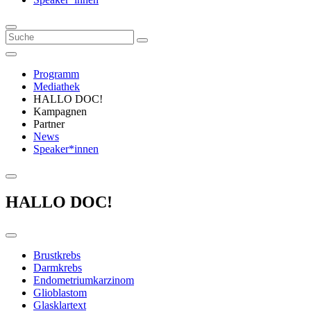
Programm
Mediathek
HALLO DOC!
Kampagnen
Partner
News
Speaker*innen
HALLO DOC!
Brustkrebs
Darmkrebs
Endometriumkarzinom
Glioblastom
Glasklartext