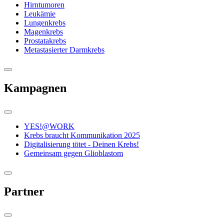
Hirntumoren
Leukämie
Lungenkrebs
Magenkrebs
Prostatakrebs
Metastasierter Darmkrebs
Kampagnen
YES!@WORK
Krebs braucht Kommunikation 2025
Digitalisierung tötet - Deinen Krebs!
Gemeinsam gegen Glioblastom
Partner