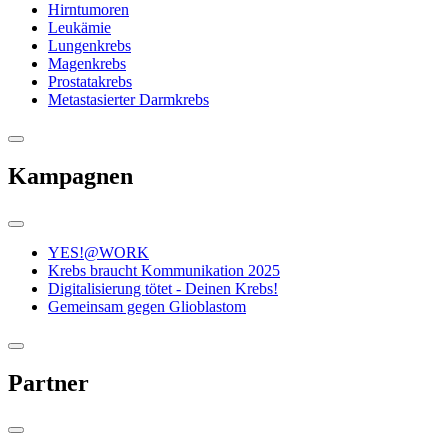
Hirntumoren
Leukämie
Lungenkrebs
Magenkrebs
Prostatakrebs
Metastasierter Darmkrebs
Kampagnen
YES!@WORK
Krebs braucht Kommunikation 2025
Digitalisierung tötet - Deinen Krebs!
Gemeinsam gegen Glioblastom
Partner