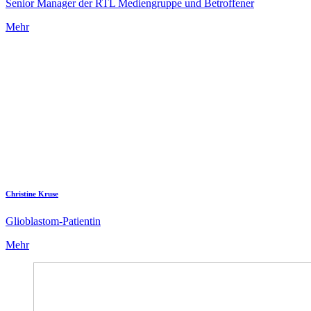
Senior Manager der RTL Mediengruppe und Betroffener
Mehr
Christine Kruse
Glioblastom-Patientin
Mehr