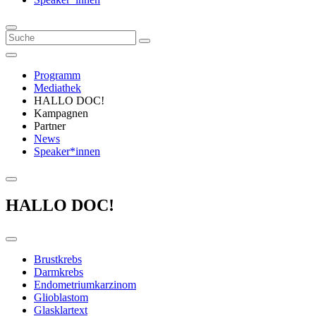
Programm
Mediathek
HALLO DOC!
Kampagnen
Partner
News
Speaker*innen
HALLO DOC!
Brustkrebs
Darmkrebs
Endometriumkarzinom
Glioblastom
Glasklartext