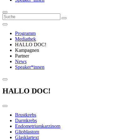
Programm
Mediathek
HALLO DOC!
Kampagnen
Partner
News
Speaker*innen
HALLO DOC!
Brustkrebs
Darmkrebs
Endometriumkarzinom
Glioblastom
Glasklartext