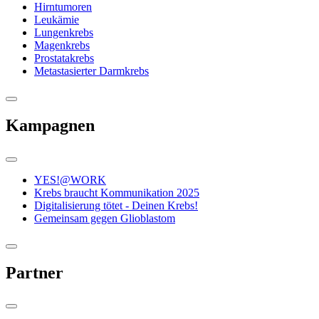
Hirntumoren
Leukämie
Lungenkrebs
Magenkrebs
Prostatakrebs
Metastasierter Darmkrebs
Kampagnen
YES!@WORK
Krebs braucht Kommunikation 2025
Digitalisierung tötet - Deinen Krebs!
Gemeinsam gegen Glioblastom
Partner