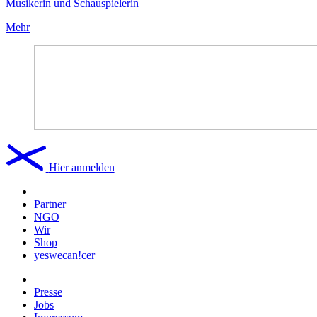
Musikerin und Schauspielerin
Mehr
Hier anmelden
Partner
NGO
Wir
Shop
yeswecan!cer
Presse
Jobs