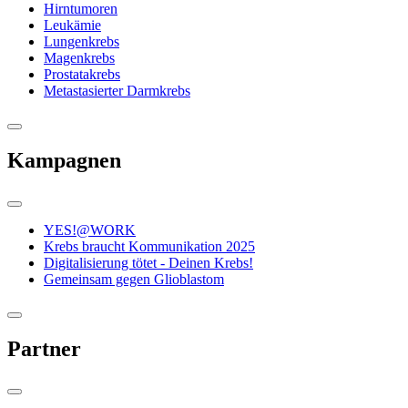
Hirntumoren
Leukämie
Lungenkrebs
Magenkrebs
Prostatakrebs
Metastasierter Darmkrebs
Kampagnen
YES!@WORK
Krebs braucht Kommunikation 2025
Digitalisierung tötet - Deinen Krebs!
Gemeinsam gegen Glioblastom
Partner