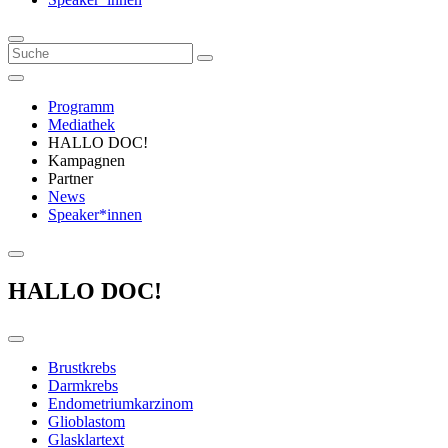
Programm
Mediathek
HALLO DOC!
Kampagnen
Partner
News
Speaker*innen
HALLO DOC!
Brustkrebs
Darmkrebs
Endometriumkarzinom
Glioblastom
Glasklartext