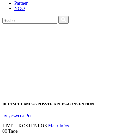
Partner
NGO
DEUTSCHLANDS GRÖSSTE KREBS‑CONVENTION
by yeswecan!cer
LIVE + KOSTENLOS
Mehr Infos
00
Tage