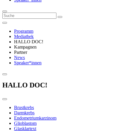
Programm
Mediathek
HALLO DOC!
Kampagnen
Partner
News
Speaker*innen
HALLO DOC!
Brustkrebs
Darmkrebs
Endometriumkarzinom
Glioblastom
Glasklartext