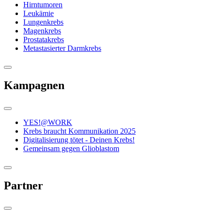
Hirntumoren
Leukämie
Lungenkrebs
Magenkrebs
Prostatakrebs
Metastasierter Darmkrebs
Kampagnen
YES!@WORK
Krebs braucht Kommunikation 2025
Digitalisierung tötet - Deinen Krebs!
Gemeinsam gegen Glioblastom
Partner