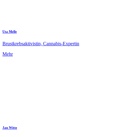
Uta Melle
Brustkrebsaktivistin, Cannabis-Expertin
Mehr
Jan Witte