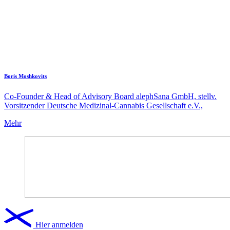
Boris Moshkovits
Co-Founder & Head of Advisory Board alephSana GmbH, stellv.
Vorsitzender Deutsche Medizinal-Cannabis Gesellschaft e.V.,
Mehr
Hier anmelden