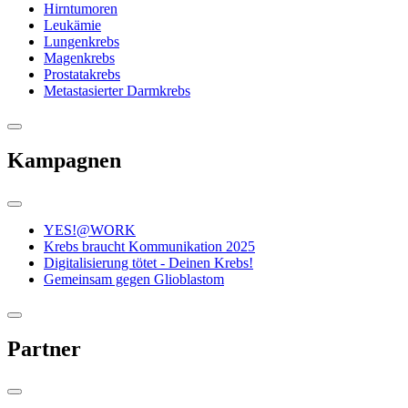
Hirntumoren
Leukämie
Lungenkrebs
Magenkrebs
Prostatakrebs
Metastasierter Darmkrebs
Kampagnen
YES!@WORK
Krebs braucht Kommunikation 2025
Digitalisierung tötet - Deinen Krebs!
Gemeinsam gegen Glioblastom
Partner