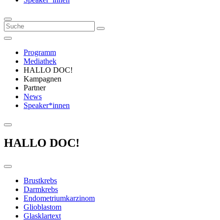
Programm
Mediathek
HALLO DOC!
Kampagnen
Partner
News
Speaker*innen
HALLO DOC!
Brustkrebs
Darmkrebs
Endometriumkarzinom
Glioblastom
Glasklartext